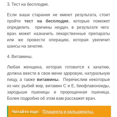
3. Тест на бесплодие.
Если ваши старания не имеют результата, стоит
пройти
тест на бесплодие
, которые поможет
определить причины неудач, в результате чего
врач может назначить лекарственные препараты
или же провести операцию, которая увеличит
шансы на зачатие.
4. Витамины.
Любая женщина, которая готовится к зачатию,
должна ввести в свое меню здоровую, натуральную
пищу, а также
витамины
. Перечислим некоторые
из них: рыбий жир, витамин С и Е, биофлавоноиды,
зародыши пшеницы и пророщенная пшеница.
Более подробно об этом вам расскажет врач.
Читайте еще:
Плацента и кальцинаты.