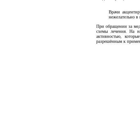
Врачи акценти
нежелательно в
При обращении за мед
схемы лечения. На н
активностью, котор
разрешённым к примен