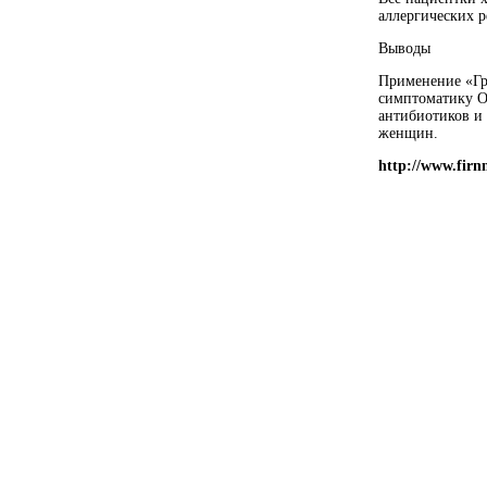
аллергических 
Выводы
Применение «Гр
симптоматику О
антибиотиков и 
женщин.
http://www.firn