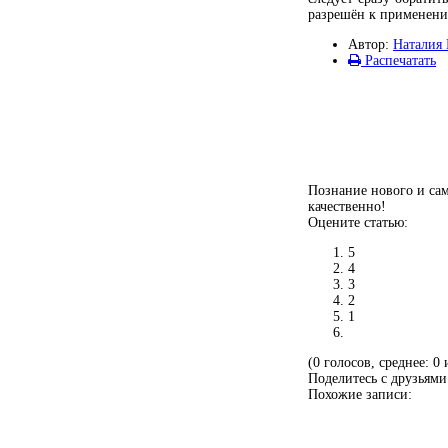
разрешён к применени
Автор:
Наталия 
Распечатать
Познание нового и сам
качественно!
Оцените статью:
5
4
3
2
1
(0 голосов, среднее: 0 
Поделитесь с друзьями
Похожие записи: