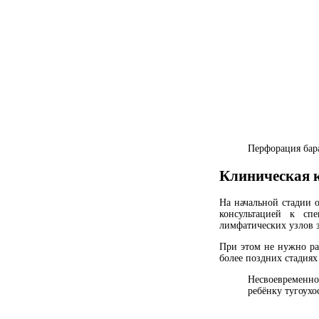
Перфорация бара
Клиническая 
На начальной стадии о
консультацией к сп
лимфатических узлов 
При этом не нужно ра
более поздних стадиях
Несвоевременно
ребёнку тугоухо