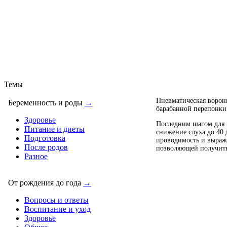
Темы
Пневматическая ворон
Беременность и роды
→
барабанной перепонки
Здоровье
Последним шагом для п
Питание и диеты
снижение слуха до 40 
Подготовка
проводимость и выража
После родов
позволяющей получить
Разное
От рождения до года
→
Вопросы и ответы
Воспитание и уход
Здоровье