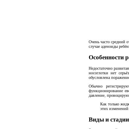
Очень часто средний о
случае аденоиды ребён
Особенности р
Недостаточно развитая
носоглотки нет серьё
обусловлена поражени
Обычно регистрирую
функционирование евс
давление, провоцирующ
Как только жидк
этих изменений 
Виды и стадии