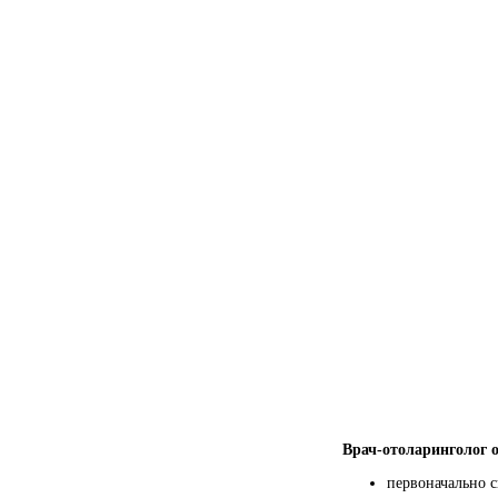
Врач-отоларинголог 
первоначально с