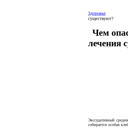
Здоровье
существуют?
Чем опа
лечения 
Экссудативный средни
собирается особая кл