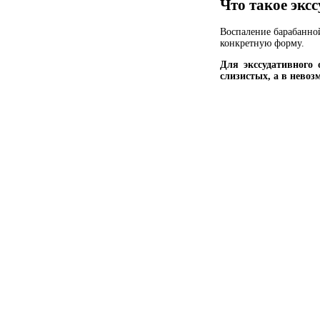
Что такое экс
Воспаление барабанно
конкретную форму.
Для экссудативного 
слизистых, а в нево