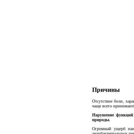
Причины
Отсутствие боли, хар
чаще всего принимают 
Нарушение функций 
природы.
Огромный ущерб нано
антибактериальных пре