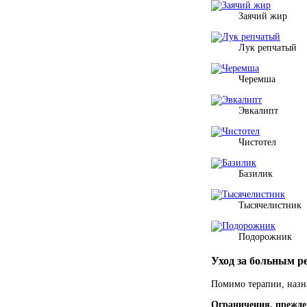
Заячий жир
Лук репчатый
Черемша
Эвкалипт
Чистотел
Базилик
Тысячелистник
Подорожник
Уход за больным р
Помимо терапии, назн
Ограничения, прежде 