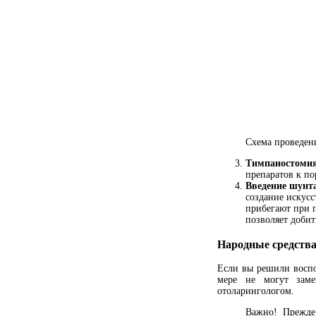
Схема проведен
Тимпаностоми
препаратов к по
Введение шунта
создание искусс
прибегают при 
позволяет добит
Народные средств
Если вы решили воспол
мере не могут заме
отоларингологом.
Важно! Прежде 