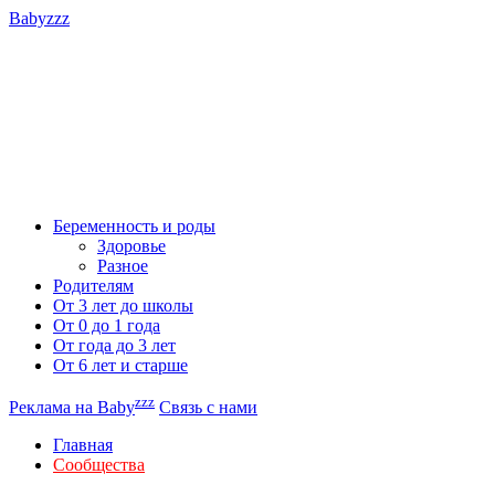
Babyzzz
Беременность и роды
Здоровье
Разное
Родителям
От 3 лет до школы
От 0 до 1 года
От года до 3 лет
От 6 лет и старше
zzz
Реклама на Baby
Связь с нами
Главная
Сообщества