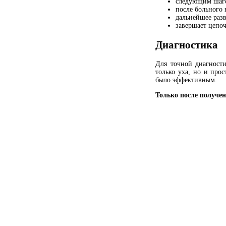
следующим шагом
после больного
дальнейшее раз
завершает цепо
Диагностика
Для точной диагност
только уха, но и про
было эффективным.
Только после получе