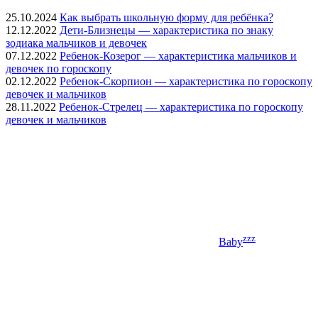
25.10.2024
Как выбрать школьную форму для ребёнка?
12.12.2022
Дети-Близнецы — характеристика по знаку
зодиака мальчиков и девочек
07.12.2022
Ребенок-Козерог — характеристика мальчиков и
девочек по гороскопу
02.12.2022
Ребенок-Скорпион — характеристика по гороскопу
девочек и мальчиков
28.11.2022
Ребенок-Стрелец — характеристика по гороскопу
девочек и мальчиков
zzz
Baby