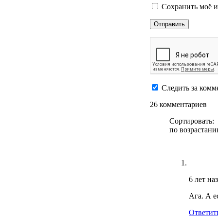
Сохранить моё и
Следить за комм
26 комментариев
Сортировать:
по возрастан
6 лет на
Ага. А е
Ответит