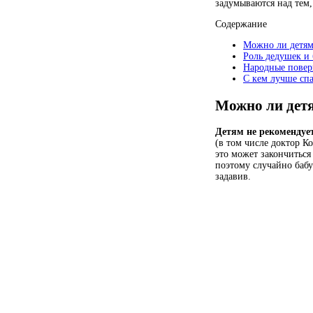
задумываются над тем,
Содержание
Можно ли детям
Роль дедушек и
Народные повер
С кем лучше сп
Можно ли дет
Детям не рекомендуе
(в том числе доктор К
это может закончиться
поэтому случайно бабу
задавив.