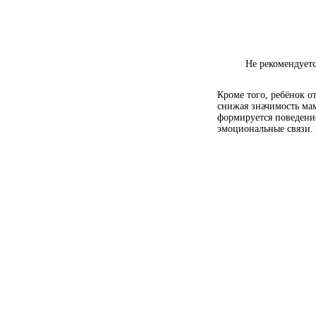
Не рекомендуетс
Кроме того, ребёнок от
снижая значимость мам
формируется поведение
эмоциональные связи.