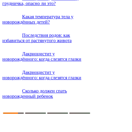
грудничка, опасно ли это?
Какая температура тела у
новорождённых детей?
Последствия родов: как
избавиться от растянутого живота
Дакриоцистит у
новорождённого: когда слезятся глазки
Дакриоцистит у
новорождённого: когда слезятся глазки
Сколько должен спать
новорожденный ребенок