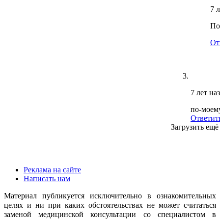
7 
По
От
7 лет на
по-моему
Ответит
Загрузить ещё
Реклама на сайте
Написать нам
Материал публикуется исключительно в ознакомительных
целях и ни при каких обстоятельствах не может считаться
заменой медицинской консультации со специалистом в