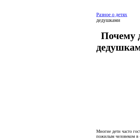
Разное о детях
дедушками
Почему д
дедушка
Многие дети часто гост
пожилым человеком в 