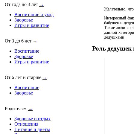
От года до 3 лет
→
Желательно, что
Воспитание и уход
Интересный факт
Здоровье
бабушек и деду
Игры и развитие
Такие люди част
данной категори
дедушками.
От 3 до 6 лет
→
Роль дедушек 
Воспитание
Здоровье
Игры и развитие
От 6 лет и старше
→
Воспитание
Здоровье
Родителям
→
Здоровье и отдых
Отношения
Питание и диеты