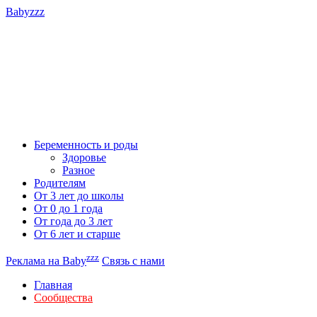
Babyzzz
Беременность и роды
Здоровье
Разное
Родителям
От 3 лет до школы
От 0 до 1 года
От года до 3 лет
От 6 лет и старше
zzz
Реклама на Baby
Связь с нами
Главная
Сообщества