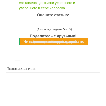
составляющая жизни успешного и
уверенного в себе человека.
Оцените статью:
(4 голоса, среднее: 5 из 5)
Поделитесь с друзьями!
Читайте еще:
Какая свадьба по годам совместной жизни – названия годовщин, символические подарки
Похожие записи: