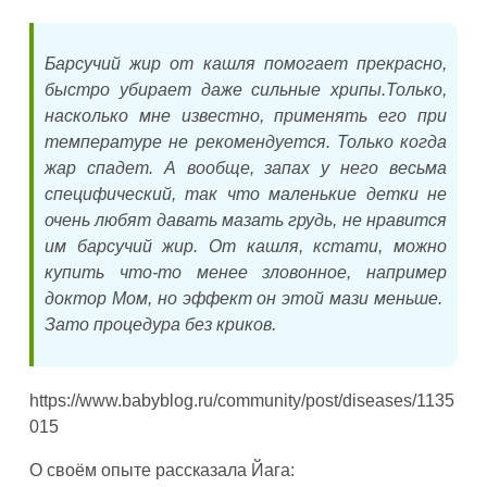
Барсучий жир от кашля помогает прекрасно,
быстро убирает даже сильные хрипы.Только,
насколько мне известно, применять его при
температуре не рекомендуется. Только когда
жар спадет. А вообще, запах у него весьма
специфический, так что маленькие детки не
очень любят давать мазать грудь, не нравится
им барсучий жир. От кашля, кстати, можно
купить что-то менее зловонное, например
доктор Мом, но эффект он этой мази меньше.
Зато процедура без криков.
https://www.babyblog.ru/community/post/diseases/1135
015
О своём опыте рассказала Йага: