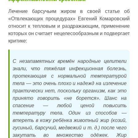
Лечение барсучьим жиром в своей статье об
«Отвлекающих процедурах» Евгений Комаровский
относит к тепловым и раздражающим, применение
которых он считает нецелесообразным и подвергает
критике:
С незапамятных времён народные целители
знали, что тяжёлая инфекционная болезнь,
протекающая с нормальной температурой
тела — это очень плохо и надежд на излечение
практически нет, поскольку организм, как это
принято говорить «не борется». Шанс на
спасение — любой ценой повысить
температуру тела. Один из способов —
втереть в кожу ребёнка животный жир (козий,
гусиный, барсучий, медвежий и т. д.) после чего
закутать во множество одёжек. Жир