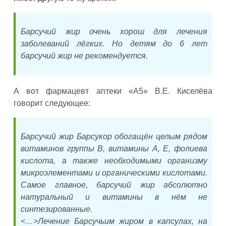
Барсучий жир очень хорош для лечения
заболеваний лёгких. Но детям до 6 лет
барсучий жир не рекомендуется.
А вот фармацевт аптеки «А5» В.Е. Киселёва
говорит следующее:
Барсучий жир Барсукор обогащён целым рядом
витаминов группы В, витамины А, Е, фолиева
кислота, а также необходимыми организму
микроэлементами и органическими кислотами.
Самое главное, барсучий жир абсолютно
натуральный и витамины в нём не
синтезированные.
<…>Лечение Барсучьим жиром в капсулах, на