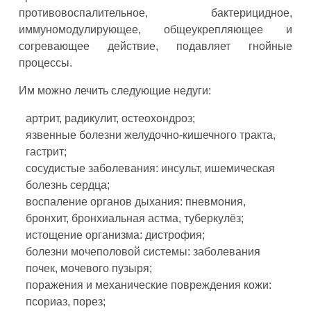
противовоспалительное, бактерицидное,
иммуномодулирующее, общеукрепляющее и
согревающее действие, подавляет гнойные
процессы.
Им можно лечить следующие недуги:
артрит, радикулит, остеохондроз;
язвенные болезни желудочно-кишечного тракта,
гастрит;
сосудистые заболевания: инсульт, ишемическая
болезнь сердца;
воспаление органов дыхания: пневмония,
бронхит, бронхиальная астма, туберкулёз;
истощение организма: дистрофия;
болезни мочеполовой системы: заболевания
почек, мочевого пузыря;
поражения и механические повреждения кожи:
псориаз, порез;