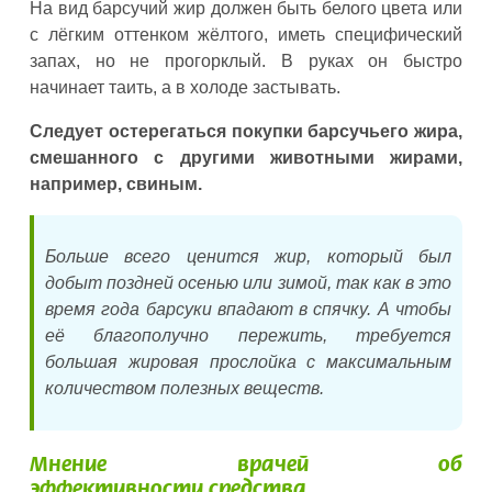
На вид барсучий жир должен быть белого цвета или
с лёгким оттенком жёлтого, иметь специфический
запах, но не прогорклый. В руках он быстро
начинает таить, а в холоде застывать.
Следует остерегаться покупки барсучьего жира,
смешанного с другими животными жирами,
например, свиным.
Больше всего ценится жир, который был
добыт поздней осенью или зимой, так как в это
время года барсуки впадают в спячку. А чтобы
её благополучно пережить, требуется
большая жировая прослойка с максимальным
количеством полезных веществ.
Мнение врачей об
эффективности средства