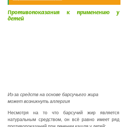
Противопоказания к применению у
детей
Из-за средств на основе барсучьего жира
может возникнуть аллергия
Несмотря на то что барсучий жир является
натуральным средством, он всё равно имеет ряд
противопоказаний при лечении кашля у детей: