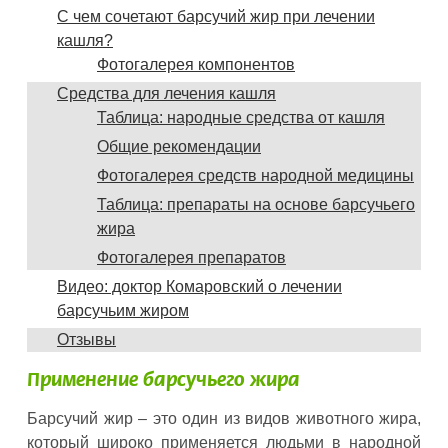
С чем сочетают барсучий жир при лечении
кашля?
Фотогалерея компонентов
Средства для лечения кашля
Таблица: народные средства от кашля
Общие рекомендации
Фотогалерея средств народной медицины
Таблица: препараты на основе барсучьего
жира
Фотогалерея препаратов
Видео: доктор Комаровский о лечении
барсучьим жиром
Отзывы
Применение барсучьего жира
Барсучий жир – это один из видов животного жира,
который широко применяется людьми в народной