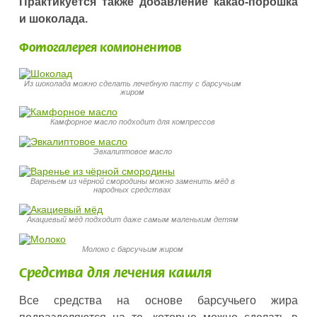
Практикуется также добавление какао-порошка
и шоколада.
Фотогалерея компонентов
Из шоколада можно сделать лечебную пасту с барсучьим
жиром
Камфорное масло подходит для компрессов
Эвкалиптовое масло
Вареньем из чёрной смородины можно заменить мёд в
народных средствах
Акациевый мёд подходит даже самым маленьким детям
Молоко с барсучьим жиром
Средства для лечения кашля
Все средства на основе барсучьего жира