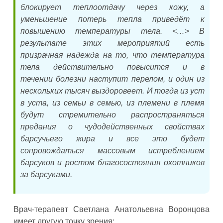
блокирует теплоотдачу через кожу, а
уменьшение потерь тепла приведёт к
повышению температуры тела. <…> В
результате этих мероприятий есть
призрачная надежда на то, что температура
тела действительно повысится и в
течении болезни наступит перелом, и один из
нескольких тысяч выздоровеет. И тогда из уст
в уста, из семьи в семью, из племени в племя
будут стремительно распространяться
предания о чудодейственных свойствах
барсучьего жира и все это будет
сопровождаться массовым истреблением
барсуков и ростом благосостояния охотников
за барсуками.
Врач-терапевт Светлана Анатольевна Воронцова
имеет другую точку зрения: