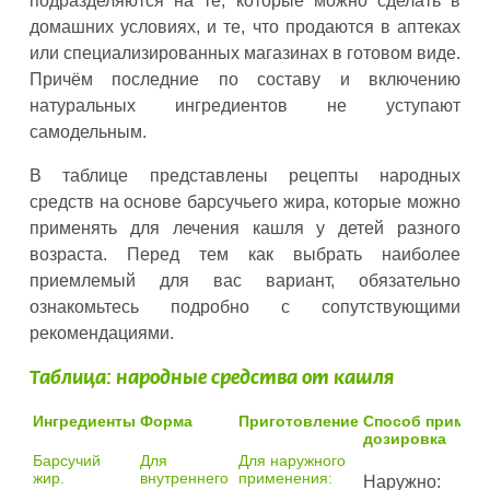
подразделяются на те, которые можно сделать в
домашних условиях, и те, что продаются в аптеках
или специализированных магазинах в готовом виде.
Причём последние по составу и включению
натуральных ингредиентов не уступают
самодельным.
В таблице представлены рецепты народных
средств на основе барсучьего жира, которые можно
применять для лечения кашля у детей разного
возраста. Перед тем как выбрать наиболее
приемлемый для вас вариант, обязательно
ознакомьтесь подробно с сопутствующими
рекомендациями.
Таблица: народные средства от кашля
Ингредиенты
Форма
Приготовление
Способ примене
дозировка
Барсучий
Для
Для наружного
жир.
внутреннего
применения:
Наружно: не