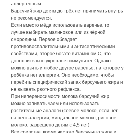
аллергенным.
Барсучий жир детям до трёх лет принимать внутрь
не рекомендуется.
Если вместо мёда использовать варенье, то
лучше выбирать малиновое или из чёрной
смородины. Первое обладает
противовоспалительными и антисептическими
свойствами, второе богато витамином C, что
дополнительно укрепляет иммунитет. Однако
можно взять и любое другое варенье, на которое у
ребёнка нет аллергии. Оно необходимо, чтобы
перебить специфический запах барсучьего жира и
не вызвать рвотного рефлекса.
При непереносимости молока барсучий жир
можно запивать чаем или использовать
растительные аналоги (соевое молоко, если нет
на него аллергии; миндальное молоко; рисовое
молоко, разрешено детям с 4,5 лет).
Все средства, кроме чистого барсучьего жира и