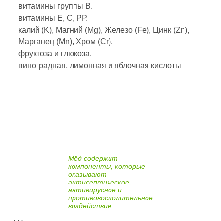
витамины группы В.
витамины Е, С, РР.
калий (K), Магний (Mg), Железо (Fe), Цинк (Zn),
Марганец (Mn), Хром (Cr).
фруктоза и глюкоза.
виноградная, лимонная и яблочная кислоты
Мёд содержит
компоненты, которые
оказывают
антисептическое,
антивирусное и
противовосполительное
воздействие