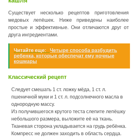
кашля
Существует несколько рецептов приготовления
медовых лепёшек. Ниже приведены наиболее
простые и эффективные. Они отличаются друг от
друга ингредиентами.
Читайте еще:
Четыре способа разбудить
ребенка, которые обеспечат ему ночные
кошмары
Классический рецепт
Следует смешать 1 ст. ложку мёда, 1 ст. л.
пшеничной муки и 1 ст. л. подсолнечного масла в
однородную массу.
Из получившегося крутого теста слепите лепёшку
небольшого размера, выложите её на ткань.
Тканевая сторона укладывается на грудь ребёнка.
Компресс не должен заходить в область сердца.