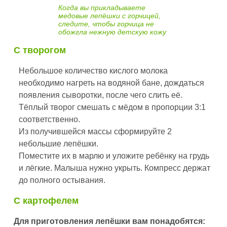
Когда вы прикладываете
медовые лепёшки с горчицей,
следите, чтобы горчица не
обожгла нежную детскую кожу
С творогом
Небольшое количество кислого молока
необходимо нагреть на водяной бане, дождаться
появления сыворотки, после чего слить её.
Тёплый творог смешать с мёдом в пропорции 3:1
соответственно.
Из получившейся массы сформируйте 2
небольшие лепёшки.
Поместите их в марлю и уложите ребёнку на грудь
и лёгкие. Малыша нужно укрыть. Компресс держат
до полного остывания.
С картофелем
Для приготовления лепёшки вам понадобятся: