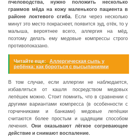
пчеловодства, нужно положить несколько
граммов мёда на кожу маленького пациента в
районе локтевого сгиба.
Если через несколько
минут это место покраснеет, появится зуд, отёк, то у
малыша, вероятнее всего, аллергия на мёд,
поэтому делать ему медовые компрессы строго
противопоказано.
Читайте еще:
Аллергическая сыпь у
ребёнка: как бороться с высыпаниями
В том случае, если аллергии не наблюдается,
избавляться от кашля посредством медовых
лепёшек можно. Стоит помнить, что в сравнении с
другими вариантами компресса (в особенности с
горчичниками и банками) медовые лепёшки
считаются более простым и щадящим способом
лечения.
Они оказывают лёгкое согревающее
действие и снимают воспаление.