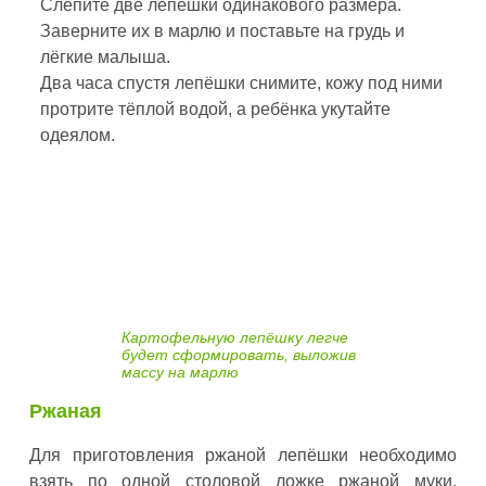
Слепите две лепёшки одинакового размера.
Заверните их в марлю и поставьте на грудь и
лёгкие малыша.
Два часа спустя лепёшки снимите, кожу под ними
протрите тёплой водой, а ребёнка укутайте
одеялом.
Картофельную лепёшку легче
будет сформировать, выложив
массу на марлю
Ржаная
Для приготовления ржаной лепёшки необходимо
взять по одной столовой ложке ржаной муки,