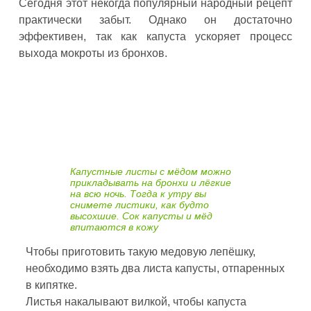
Сегодня этот некогда популярный народный рецепт
практически забыт. Однако он достаточно
эффективен, так как капуста ускоряет процесс
выхода мокроты из бронхов.
Капустные листы с мёдом можно
прикладывать на бронхи и лёгкие
на всю ночь. Тогда к утру вы
снимете листики, как будто
высохшие. Сок капусты и мёд
впитаются в кожу
Чтобы приготовить такую медовую лепёшку,
необходимо взять два листа капусты, отпаренных
в кипятке.
Листья накалывают вилкой, чтобы капуста