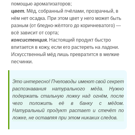
помощью ароматизаторов;
цвет.
Мёд, собранный пчёлами, прозрачный, в
нём нет осадка. При этом цвет у него может быть
разным (от бледно-жёлтого до коричневатого) —
всё зависит от сорта;
консистенция.
Настоящий продукт быстро
впитается в кожу, если его растереть на ладони.
Искусственный мёд лишь превратится в мелкие
песчинки.
Это интересно! Пчеловоды имеют свой секрет
распознавания натурального мёда. Нужно
подержать стальную ложку над огнём, после
чего положить её в банку с мёдом.
Натуральный продукт растает и стечёт по
ложке, не оставляя при этом никаких следов.