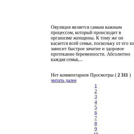
Овуляция является самым важным
процессом, который происходит в
организме женщины. К тому же он
касается всей семьи, поскольку от его х
зависит быстрое зачатие и здоровое
протекание беременности. Абсолютно
каждая семья,...
Нет комментариев
Просмотры (
2 311
)
читать далее
1
2
3
4
5
6
7
8
9