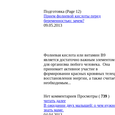
Подготовка (Page 12)
Прием фолиевой кислоты перед
беременностью: зачем?
09.05.2013
Фолиевая кислота или витамин В9
является достаточно важным элементом
для организма любого человека. Она
принимает активное участие в
формировании красных кровяных телец
восстановления энергии, а также считае
необходимым...
Нет комментариев
Просмотры (
739
)
читать далее
В ожидании двух малышей: о чем нужн
знать маме.
04.04.2013