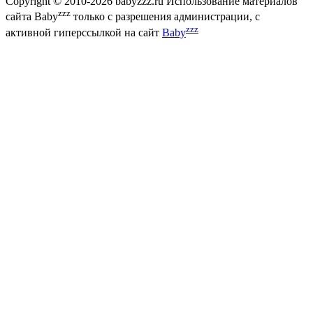
Copyright © 2010-2026 babyzzz.ru Использование материалов
zzz
сайта Baby
только с разрешения администрации, с
zzz
активной гиперссылкой на сайт
Baby