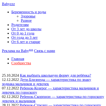
Babyzzz
Беременность и роды
Здоровье
Разное
Родителям
От 3 лет до школы
От 0 до 1 года
От года до 3 лет
От 6 лет и старше
zzz
Реклама на Baby
Связь с нами
Главная
Сообщества
25.10.2024
Как выбрать школьную форму для ребёнка?
12.12.2022
Дети-Близнецы — характеристика по знаку
зодиака мальчиков и девочек
07.12.2022
Ребенок-Козерог — характеристика мальчиков и
девочек по гороскопу
02.12.2022
Ребенок-Скорпион — характеристика по гороскопу
девочек и мальчиков
28.11.2022
Ребенок-Стрелец — характеристика по гороскопу