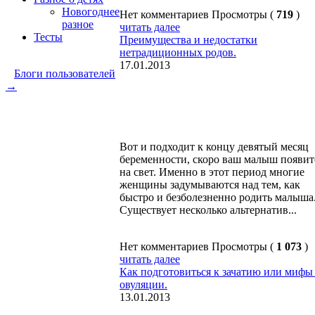
Новогоднее
Нет комментариев
Просмотры (
719
)
разное
читать далее
Тесты
Преимущества и недостатки
нетрадиционных родов.
17.01.2013
Блоги пользователей
→
Вот и подходит к концу девятый месяц
беременности, скоро ваш малыш появит
на свет. Именно в этот период многие
женщины задумываются над тем, как
быстро и безболезненно родить малыша
Существует несколько альтернатив...
Нет комментариев
Просмотры (
1 073
)
читать далее
Как подготовиться к зачатию или мифы
овуляции.
13.01.2013