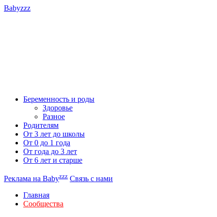
Babyzzz
Беременность и роды
Здоровье
Разное
Родителям
От 3 лет до школы
От 0 до 1 года
От года до 3 лет
От 6 лет и старше
zzz
Реклама на Baby
Связь с нами
Главная
Сообщества