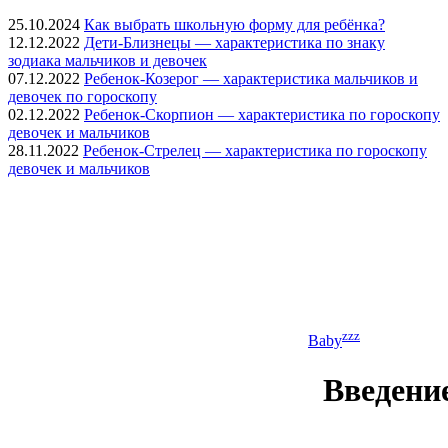
25.10.2024
Как выбрать школьную форму для ребёнка?
12.12.2022
Дети-Близнецы — характеристика по знаку
зодиака мальчиков и девочек
07.12.2022
Ребенок-Козерог — характеристика мальчиков и
девочек по гороскопу
02.12.2022
Ребенок-Скорпион — характеристика по гороскопу
девочек и мальчиков
28.11.2022
Ребенок-Стрелец — характеристика по гороскопу
девочек и мальчиков
zzz
Baby
Введени