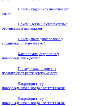
Почему грудничок высовывает
язык?
Почему детям не стоит спать с
бабушками и дедушками
Почему выпадают волосы у
грудничка, опасно ли это?
Какая температура тела у
новорождённых детей?
Последствия родов: как
избавиться от растянутого живота
Дакриоцистит у
новорождённого: когда слезятся глазки
Дакриоцистит у
новорождённого: когда слезятся глазки