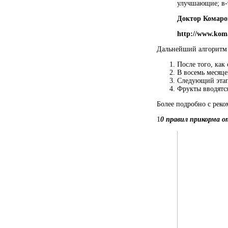
улучшающие; в-
Доктор Комаро
http://www.koma
Дальнейший алгоритм 
После того, ка
В восемь месяце
Следующий этап
Фрукты вводятся
Более подробно с реко
1
0 правил прикорма о