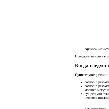
Прикорм может 
Продукты вводятся в 
Когда следует
Существуют различны
согласно реком
согласно рекоме
месяцев могут и
существуют такж
детского питани
Рекомендации с