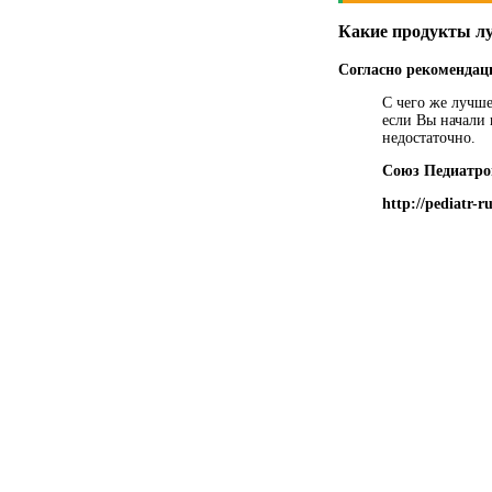
Какие продукты л
Согласно рекомендац
С чего же лучше
если Вы начали
недостаточно.
Союз Педиатро
http://pediatr-r