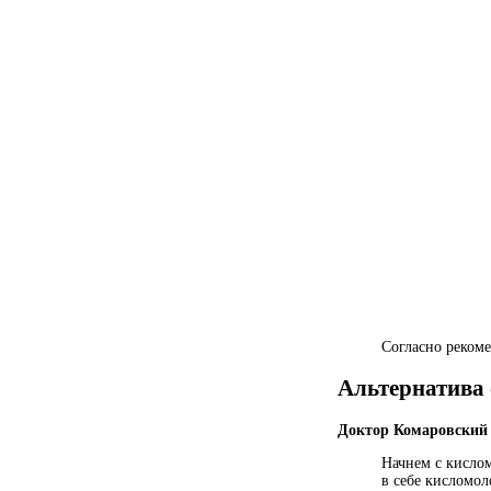
Согласно реком
Альтернатива 
Доктор Комаровский 
Начнем с кисло
в себе кисломол