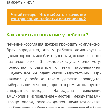
замкнутый круг.
Читайте еще:
Что выбрать в качестве
контрацепции: таблетки или спираль?
Как лечить косоглазие у ребенка?
Лечение
косоглазия должно проходить комплексно.
Врач определяет, что у ребенка доминирует –
дальнозоркость или близорукость, и, исходя из этого,
назначает очки. В некоторых случаях очки могут
полностью справиться с этим заболеванием.
Однако все же одних очков недостаточно. При
наличии у ребенка такого дефекта проводится
либеральное лечение, при котором используются
аппаратные методы. Их задача – излечение
амблиопии и исправление «мостов» между глазами.
Проще говоря, ребенок должен научиться сливать
изображение с обоих глаз в один совокупный образ.