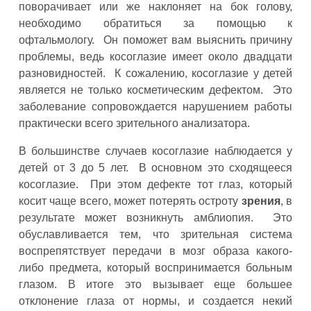
поворачивает или же наклоняет на бок голову,
необходимо обратиться за помощью к
офтальмологу. Он поможет вам выяснить причину
проблемы, ведь косоглазие имеет около двадцати
разновидностей. К сожалению, косоглазие у детей
является не только косметическим дефектом. Это
заболевание сопровождается нарушением работы
практически всего зрительного анализатора.
В большинстве случаев косоглазие наблюдается у
детей от 3 до 5 лет. В основном это сходящееся
косоглазие. При этом дефекте тот глаз, который
косит чаще всего, может потерять остроту
зрения
, в
результате может возникнуть амблиопия. Это
обуславливается тем, что зрительная система
воспрепятствует передачи в мозг образа какого-
либо предмета, который воспринимается больным
глазом. В итоге это вызывает еще большее
отклонение глаза от нормы, и создается некий