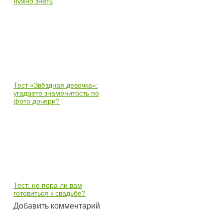
нужно знать
Тест «Звёздная девочка»:
угадаете знаменитость по
фото дочери?
Тест: не пора ли вам
готовиться к свадьбе?
Добавить комментарий