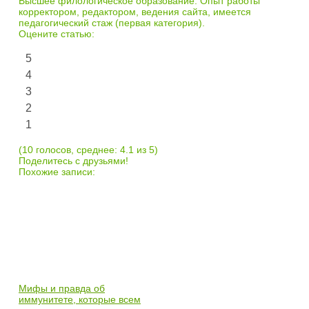
Высшее филологическое образование. Опыт работы
корректором, редактором, ведения сайта, имеется
педагогический стаж (первая категория).
Оцените статью:
5
4
3
2
1
(10 голосов, среднее: 4.1 из 5)
Поделитесь с друзьями!
Похожие записи:
Мифы и правда об
иммунитете, которые всем