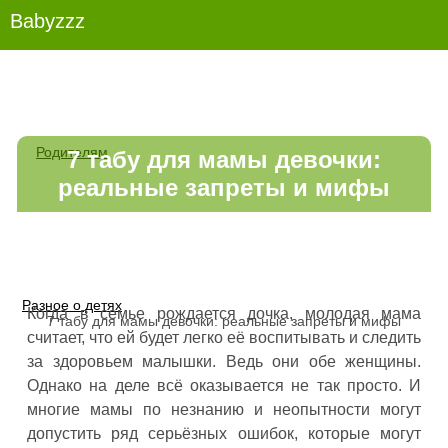
Babyzzz
Родителям
7 табу для мамы девочки:
реальные запреты и мифы
Разное о детях
Когда в семье рождается дочка, молодая мама
7 табу для мамы девочки: реальные запреты и мифы
считает, что ей будет легко её воспитывать и следить
за здоровьем малышки. Ведь они обе женщины.
Однако на деле всё оказывается не так просто. И
многие мамы по незнанию и неопытности могут
допустить ряд серьёзных ошибок, которые могут