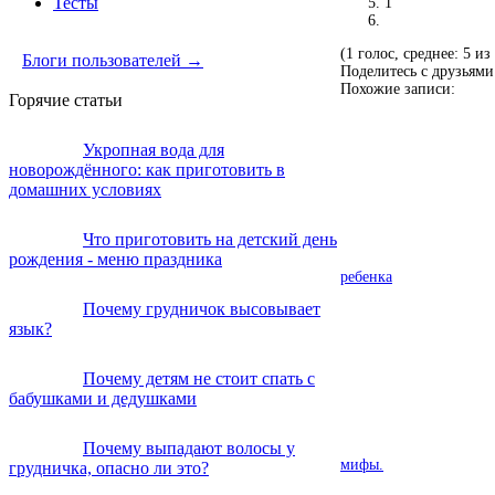
Тесты
1
(1 голос, среднее: 5 из
Блоги пользователей →
Поделитесь с друзьями
Похожие записи:
Горячие статьи
Укропная вода для
новорождённого: как приготовить в
домашних условиях
Что приготовить на детский день
рождения - меню праздника
ребенка
Почему грудничок высовывает
язык?
Почему детям не стоит спать с
бабушками и дедушками
Почему выпадают волосы у
мифы.
грудничка, опасно ли это?