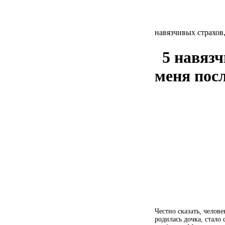
навязчивых страхов
5 навязч
меня пос
Честно сказать, челов
родилась дочка, стало