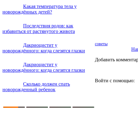
Какая температура тела у
новорождённых детей?
Последствия родов: как
избавиться от растянутого живота
советы
Дакриоцистит у
Наш
новорождённого: когда слезятся глазки
Добавить коммента
Дакриоцистит у
новорождённого: когда слезятся глазки
Войти с помощью:
Сколько должен спать
новорожденный ребенок