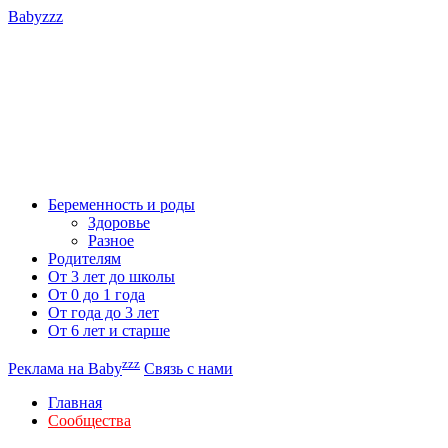
Babyzzz
Беременность и роды
Здоровье
Разное
Родителям
От 3 лет до школы
От 0 до 1 года
От года до 3 лет
От 6 лет и старше
zzz
Реклама на Baby
Связь с нами
Главная
Сообщества