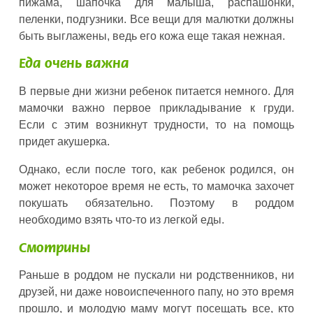
пижама, шапочка для малыша, распашонки,
пеленки, подгузники. Все вещи для малютки должны
быть выглажены, ведь его кожа еще такая нежная.
Еда очень важна
В первые дни жизни ребенок питается немного. Для
мамочки важно первое прикладывание к груди.
Если с этим возникнут трудности, то на помощь
придет акушерка.
Однако, если после того, как ребенок родился, он
может некоторое время не есть, то мамочка захочет
покушать обязательно. Поэтому в роддом
необходимо взять что-то из легкой еды.
Смотрины
Раньше в роддом не пускали ни родственников, ни
друзей, ни даже новоиспеченного папу, но это время
прошло, и молодую маму могут посещать все, кто