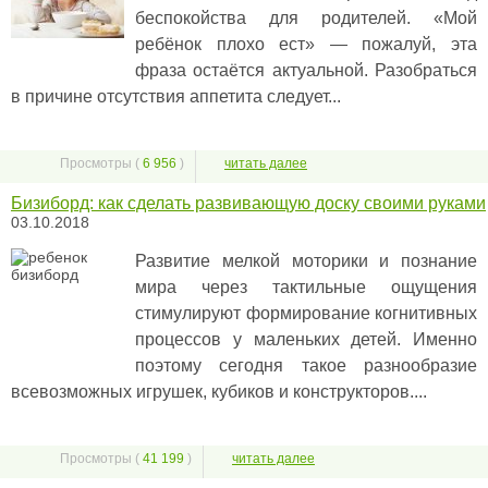
беспокойства для родителей. «Мой
ребёнок плохо ест» — пожалуй, эта
фраза остаётся актуальной. Разобраться
в причине отсутствия аппетита следует...
Просмотры (
6 956
)
читать далее
Бизиборд: как сделать развивающую доску своими руками
03.10.2018
Развитие мелкой моторики и познание
мира через тактильные ощущения
стимулируют формирование когнитивных
процессов у маленьких детей. Именно
поэтому сегодня такое разнообразие
всевозможных игрушек, кубиков и конструкторов....
Просмотры (
41 199
)
читать далее