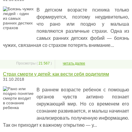
В детском возрасте психика только
формируется, поэтому неудивительно,
что рано или поздно у малыша
появляются различные страхи. Одна из
самых ранних детских фобий — боязнь
чужих, связанная со страхом потерять внимание...
Просмотры (
21 567
)
читать далее
Страх смерти у детей: как вести себя родителям
31.10.2018
В раннем возрасте ребенок с помощью
органов чувств активно познает
окружающий мир. Но со временем его
сознание развивается, и малыш начинает
анализировать полученную информацию.
Так он приходит к важному открытию — у...