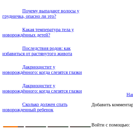
Почему выпадают волосы у
грудничка, опасно ли это?
Какая температура тела у
новорождённых детей?
Последствия родов: как
избавиться от растянутого живота
Дакриоцистит у
новорождённого: когда слезятся глазки
Дакриоцистит у
новорождённого: когда слезятся глазки
Наш
Сколько должен спать
Добавить коммента
новорожденный ребенок
Войти с помощью: