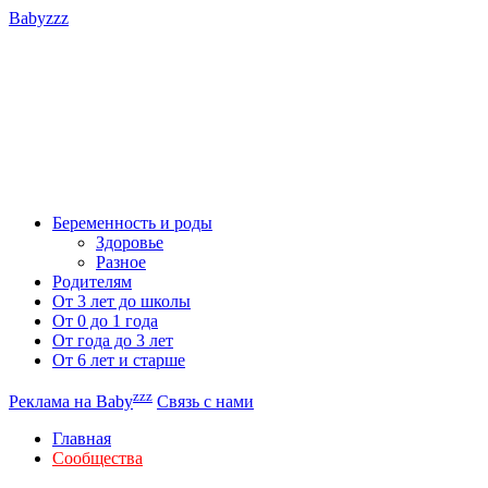
Babyzzz
Беременность и роды
Здоровье
Разное
Родителям
От 3 лет до школы
От 0 до 1 года
От года до 3 лет
От 6 лет и старше
zzz
Реклама на Baby
Связь с нами
Главная
Сообщества