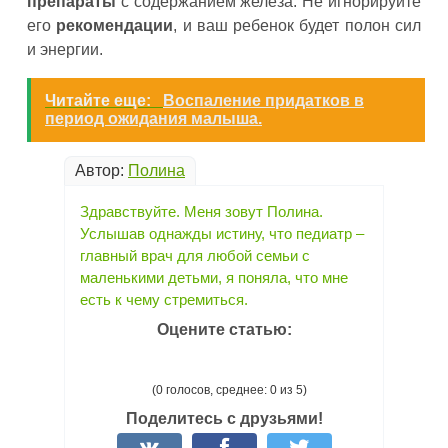
препараты
с содержанием железа. Не игнорируйте
его
рекомендации
, и ваш ребенок будет полон сил
и энергии.
Читайте еще:
Воспаление придатков в
период ожидания малыша.
Автор:
Полина
Здравствуйте. Меня зовут Полина.
Услышав однажды истину, что педиатр –
главный врач для любой семьи с
маленькими детьми, я поняла, что мне
есть к чему стремиться.
Оцените статью:
(0 голосов, среднее: 0 из 5)
Поделитесь с друзьями!