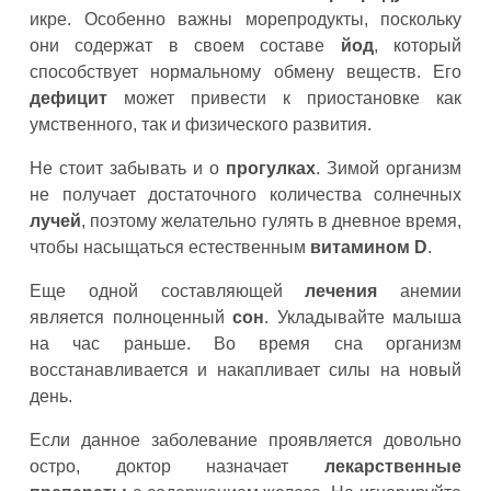
икре. Особенно важны морепродукты, поскольку
они содержат в своем составе
йод
, который
способствует нормальному обмену веществ. Его
дефицит
может привести к приостановке как
умственного, так и физического развития.
Не стоит забывать и о
прогулках
. Зимой организм
не получает достаточного количества солнечных
лучей
, поэтому желательно гулять в дневное время,
чтобы насыщаться естественным
витамином D
.
Еще одной составляющей
лечения
анемии
является полноценный
сон
. Укладывайте малыша
на час раньше. Во время сна организм
восстанавливается и накапливает силы на новый
день.
Если данное заболевание проявляется довольно
остро, доктор назначает
лекарственные