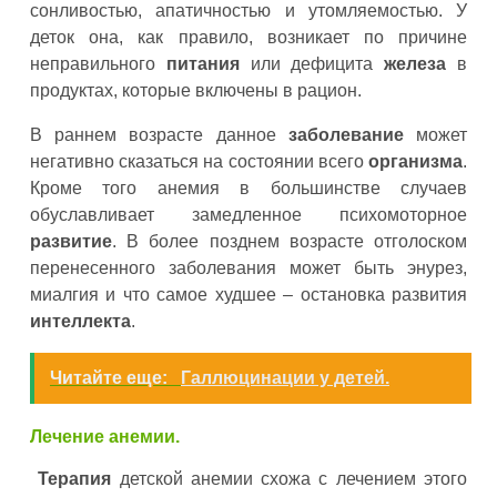
сонливостью, апатичностью и утомляемостью. У
деток она, как правило, возникает по причине
неправильного
питания
или дефицита
железа
в
продуктах, которые включены в рацион.
В раннем возрасте данное
заболевание
может
негативно сказаться на состоянии всего
организма
.
Кроме того анемия в большинстве случаев
обуславливает замедленное психомоторное
развитие
. В более позднем возрасте отголоском
перенесенного заболевания может быть энурез,
миалгия и что самое худшее – остановка развития
интеллекта
.
Читайте еще:
Галлюцинации у детей.
Лечение анемии.
Терапия
детской анемии схожа с лечением этого