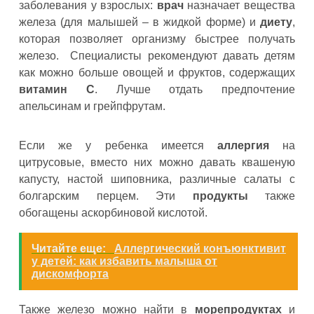
заболевания у взрослых:
врач
назначает вещества
железа (для малышей – в жидкой форме) и
диету
,
которая позволяет организму быстрее получать
железо.
Специалисты рекомендуют давать детям
как можно больше овощей и фруктов, содержащих
витамин С
. Лучше отдать предпочтение
апельсинам и грейпфрутам.
Если же у ребенка имеется
аллергия
на
цитрусовые, вместо них можно давать квашеную
капусту, настой шиповника, различные салаты с
болгарским перцем. Эти
продукты
также
обогащены аскорбиновой кислотой.
Читайте еще:
Аллергический конъюнктивит
у детей: как избавить малыша от
дискомфорта
Также железо можно найти в
морепродуктах
и