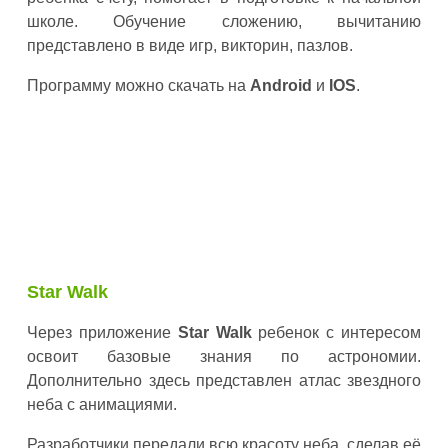
школе. Обучение сложению, вычитанию
представлено в виде игр, викторин, пазлов.
Программу можно скачать на
Android
и
IOS
.
Star Walk
Через приложение
Star Walk
ребенок с интересом
освоит базовые знания по астрономии.
Дополнительно здесь представлен атлас звездного
неба с анимациями.
Разработчики передали всю красоту неба, сделав её