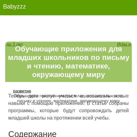
Babyzzz
до 3 лет
Игры и
Обучающие приложения для
младших школьников по письму
и чтению, математике,
окружающему миру
развитие
Обучающие приложения для младших школьников по
Теперь дети могут учиться и осваивать новые
письму и чтению, математике, окружающему миру
навыки с помощью приложений. В статье собраны
программы, которые будут сопровождать детей
младшей школы на протяжении всей учебы.
Содержание