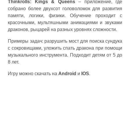
Thinkrolls: Kings & Queens
– приложение, где
собрано более двухсот головоломок для развития
памяти, логики, физики. Обучение проходит с
красочными, мультяшными анимациями и звуками
драконов, рыцарей на разных уровнях сложности.
Примеры задач: разрушить мост для поиска сундука
с сокровищами, уложить спать дракона при помощи
музыкального инструмента. Подходит детям от 5 до
8 лет.
Игру можно скачать на
Android
и
IOS
.