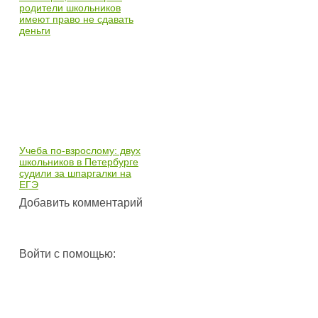
родители школьников
имеют право не сдавать
деньги
Учеба по-взрослому: двух
школьников в Петербурге
судили за шпаргалки на
ЕГЭ
Добавить комментарий
Войти с помощью: