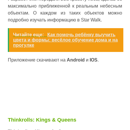
максимально приближенной к реальным небесным
объектам. О каждом из таких объектов можно
подробно изучать информацию в Star Walk.
Читайте еще:
Как помочь ребёнку выучить
цвета и формы: весёлое обучение дома и на
прогулке
Приложение скачивают на
Android
и
IOS
.
Thinkrolls: Kings & Queens