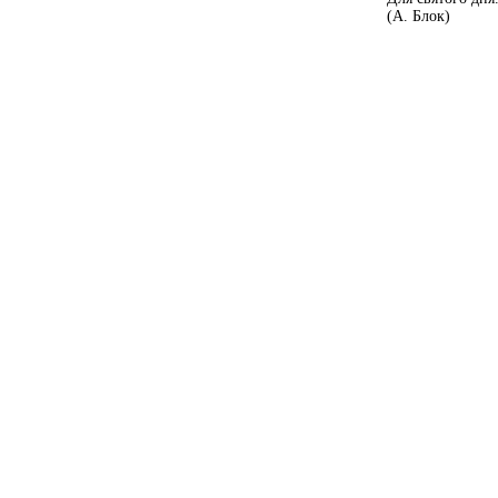
(А. Блок)