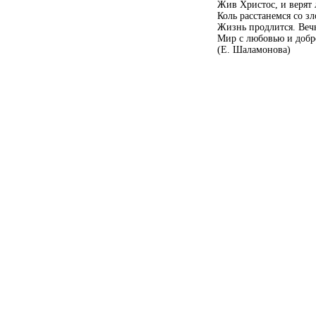
Жив Христос, и верят 
Коль расстанемся со зл
Жизнь продлится. Веч
Мир с любовью и добр
(Е. Шаламонова)