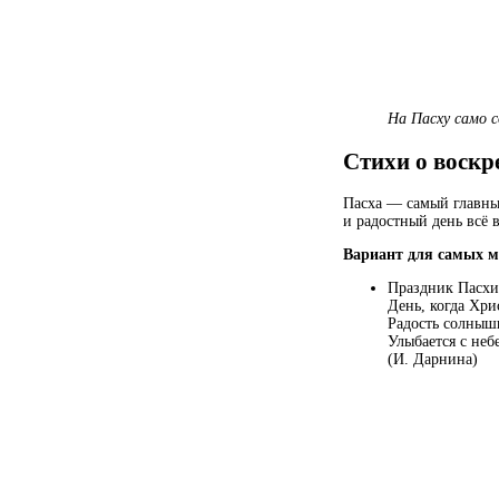
На Пасху само с
Стихи о воск
Пасха — самый главны
и радостный день всё 
Вариант для самых м
Праздник Пасхи
День, когда Хр
Радость солныш
Улыбается с небе
(И. Дарнина)