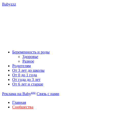
Babyzzz
Беременность и роды
Здоровье
Разное
Родителям
От 3 лет до школы
От 0 до 1 года
От года до 3 лет
От 6 лет и старше
zzz
Реклама на Baby
Связь с нами
Главная
Сообщества