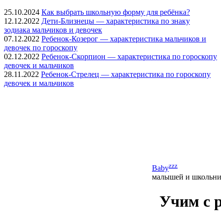
25.10.2024
Как выбрать школьную форму для ребёнка?
12.12.2022
Дети-Близнецы — характеристика по знаку
зодиака мальчиков и девочек
07.12.2022
Ребенок-Козерог — характеристика мальчиков и
девочек по гороскопу
02.12.2022
Ребенок-Скорпион — характеристика по гороскопу
девочек и мальчиков
28.11.2022
Ребенок-Стрелец — характеристика по гороскопу
девочек и мальчиков
zzz
Baby
малышей и школьни
Учим с 