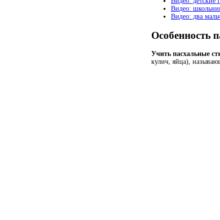
Видео: детские 
Видео: школьник
Видео: два мал
Особенность п
Учить пасхальные с
кулич, яйца), называю