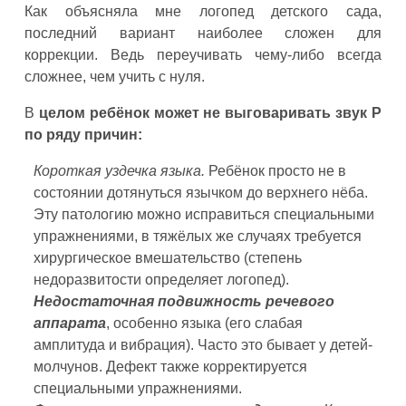
Как объясняла мне логопед детского сада,
последний вариант наиболее сложен для
коррекции. Ведь переучивать чему-либо всегда
сложнее, чем учить с нуля.
В
целом ребёнок может не выговаривать звук Р
по ряду причин:
Короткая уздечка языка.
Ребёнок просто не в
состоянии дотянуться язычком до верхнего нёба.
Эту патологию можно исправиться специальными
упражнениями, в тяжёлых же случаях требуется
хирургическое вмешательство (степень
недоразвитости определяет логопед).
Недостаточная подвижность речевого
аппарата
, особенно языка (его слабая
амплитуда и вибрация). Часто это бывает у детей-
молчунов. Дефект также корректируется
специальными упражнениями.