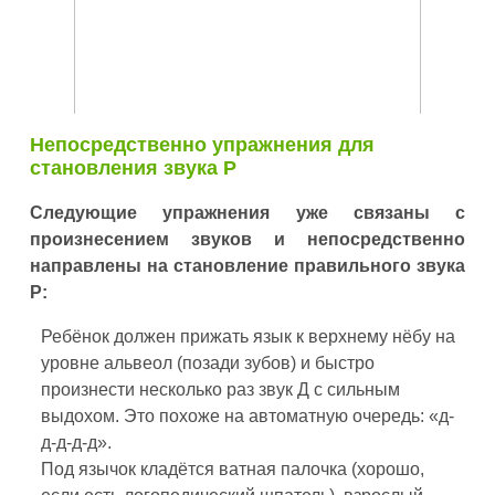
Непосредственно упражнения для
становления звука Р
Следующие упражнения уже связаны с
произнесением звуков и непосредственно
направлены на становление правильного звука
Р:
Ребёнок должен прижать язык к верхнему нёбу на
уровне альвеол (позади зубов) и быстро
произнести несколько раз звук Д с сильным
выдохом. Это похоже на автоматную очередь: «д-
д-д-д-д».
Под язычок кладётся ватная палочка (хорошо,