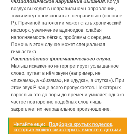
Физиологическое нарушение дыхания.
Когда
воздух выходит в неправильном направлении,
звуки могут произноситься неправильно (носовое
Р). Причиной патологии может стать хронический
насморк, увеличение аденоидов, слабая
наполняемость лёгких, проблемы с сердцем.
Помочь в этом случае может специальная
гимнастика.
Расстройство фонематического слуха.
Малыш искажённо интерпретирует услышанное
слово, путает в нём звуки (например, не
«пижама», а «бизяма», не «дудка», а «тутка»). При
этом звук Р чаще всего пропускается. Некоторых
взрослых это до поры до времени умиляет, однако
частое повторение подобных слов лишь
закрепляет их неправильное произношение.
Читайте еще:
Подборка крутых поделок,
которые можно смастерить вместе с детьми