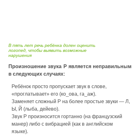
В пять лет речь ребёнка долен оценить
логопед, чтобы выявить возможные
нарушения
Произношение звука Р является неправильным
в следующих случаях:
Ребёнок просто пропускает звук в слове,
«проглатывает» его (ко_ова, га_аж).
Заменяет сложный Р на более простые звуки — Л,
Ы, Й (лыба, дейево).
Звук Р произносится гортанно (на французский
манер) либо с вибрацией (как в английском
языке).