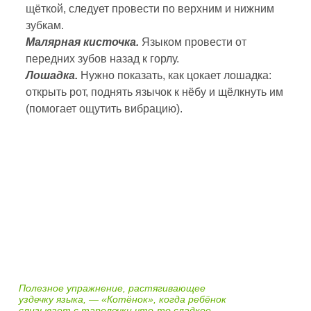
щёткой, следует провести по верхним и нижним
зубкам.
Малярная кисточка.
Языком провести от
передних зубов назад к горлу.
Лошадка.
Нужно показать, как цокает лошадка:
открыть рот, поднять язычок к нёбу и щёлкнуть им
(помогает ощутить вибрацию).
Полезное упражнение, растягивающее
уздечку языка, — «Котёнок», когда ребёнок
слизывает с тарелочки что-то сладкое