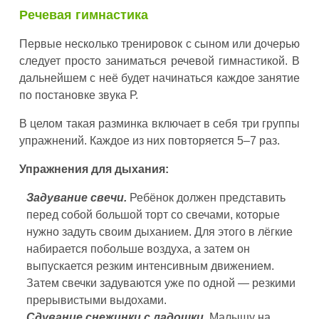
Речевая гимнастика
Первые несколько тренировок с сыном или дочерью
следует просто заниматься речевой гимнастикой. В
дальнейшем с неё будет начинаться каждое занятие
по постановке звука Р.
В целом такая разминка включает в себя три группы
упражнений. Каждое из них повторяется 5–7 раз.
Упражнения для дыхания:
Задувание свечи.
Ребёнок должен представить
перед собой большой торт со свечами, которые
нужно задуть своим дыханием. Для этого в лёгкие
набирается побольше воздуха, а затем он
выпускается резким интенсивным движением.
Затем свечки задуваются уже по одной — резкими
прерывистыми выдохами.
Сдувание снежинки с ладошки
. Малышу на