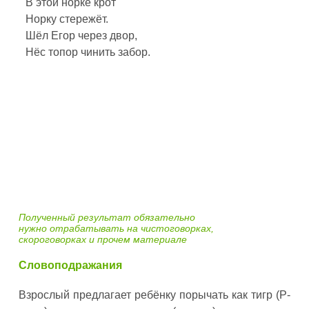
В этой норке крот
Норку стережёт.
Шёл Егор через двор,
Нёс топор чинить забор.
Полученный результат обязательно
нужно отрабатывать на чистоговорках,
скороговорках и прочем материале
Словоподражания
Взрослый предлагает ребёнку порычать как тигр (Р-