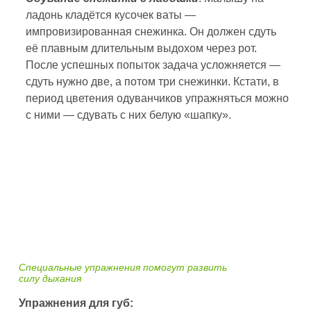
ладонь кладётся кусочек ваты —
импровизированная снежинка. Он должен сдуть
её плавным длительным выдохом через рот.
После успешных попыток задача усложняется —
сдуть нужно две, а потом три снежинки. Кстати, в
период цветения одуванчиков упражняться можно
с ними — сдувать с них белую «шапку».
Специальные упражнения помогут развить
силу дыхания
Упражнения для губ: