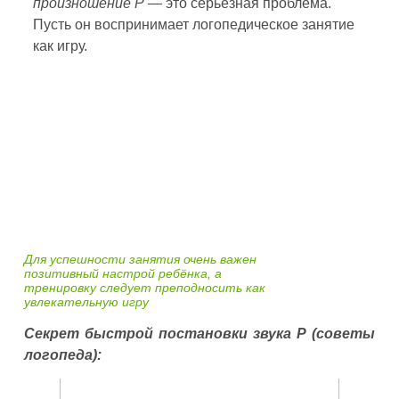
произношение Р
— это серьёзная проблема.
Пусть он воспринимает логопедическое занятие
как игру.
Для успешности занятия очень важен
позитивный настрой ребёнка, а
тренировку следует преподносить как
увлекательную игру
Секрет быстрой постановки звука Р (советы
логопеда):