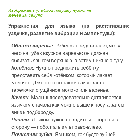
Изображать улыбкой лягушку нужно не
менее 10 секунд
Упражнения для языка (на растягивание
уздечки, развитие вибрации и амплитуды):
Оближи варенье.
Ребёнок представляет, что у
него на губах вкусное варенье: он должен
облизать языком верхнюю, а затем нижнюю губу.
Котёнок.
Нужно предложить ребёнку
представить себя котёнком, который лакает
молочко. Для этого он также слизывает с
тарелочки сгущённое молоко или варенье.
Качели.
Малыш последовательно дотягивается
язычком сначала как можно выше к носу, а затем
вниз к подбородку.
Часики.
Языком нужно поводить из стороны в
сторону — поболтать им вправо-влево.
Почистим зубки.
Язычком, как будто зубной