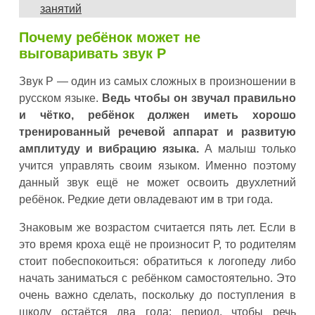
занятий
Почему ребёнок может не
выговаривать звук Р
Звук Р — один из самых сложных в произношении в
русском языке.
Ведь чтобы он звучал правильно
и чётко, ребёнок должен иметь хорошо
тренированный речевой аппарат и развитую
амплитуду и вибрацию языка.
А малыш только
учится управлять своим языком. Именно поэтому
данный звук ещё не может освоить двухлетний
ребёнок. Редкие дети овладевают им в три года.
Знаковым же возрастом считается пять лет. Если в
это время кроха ещё не произносит Р, то родителям
стоит побеспокоиться: обратиться к логопеду либо
начать заниматься с ребёнком самостоятельно. Это
очень важно сделать, поскольку до поступления в
школу остаётся два года: период, чтобы речь