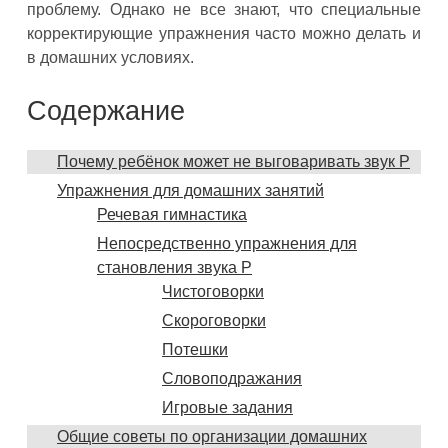
проблему. Однако не все знают, что специальные
корректирующие упражнения часто можно делать и
в домашних условиях.
Содержание
Почему ребёнок может не выговаривать звук Р
Упражнения для домашних занятий
Речевая гимнастика
Непосредственно упражнения для
становления звука Р
Чистоговорки
Скороговорки
Потешки
Словоподражания
Игровые задания
Общие советы по организации домашних