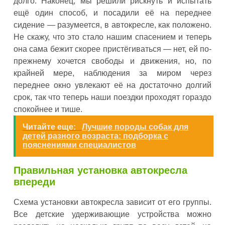
долго. Наконец, мы решили рискнуть и испытать
ещё один способ, и посадили её на переднее
сидение — разумеется, в автокресле, как положено.
Не скажу, что это стало нашим спасением и теперь
она сама бежит скорее пристёгиваться — нет, ей по-
прежнему хочется свободы и движения, но, по
крайней мере, наблюдения за миром через
переднее окно увлекают её на достаточно долгий
срок, так что теперь наши поездки проходят гораздо
спокойнее и тише.
Читайте еще:
Лучшие породы собак для
детей разного возраста: подборка с
пояснениями специалистов
Правильная установка автокресла
впереди
Схема установки автокресла зависит от его группы.
Все детские удерживающие устройства можно