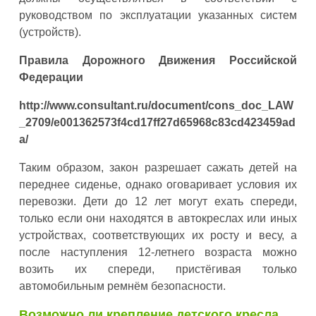
руководством по эксплуатации указанных систем
(устройств).
Правила Дорожного Движения Российской
Федерации
http://www.consultant.ru/document/cons_doc_LAW
_2709/e001362573f4cd17ff27d65968c83cd423459ad
a/
Таким образом, закон разрешает сажать детей на
переднее сиденье, однако оговаривает условия их
перевозки. Дети до 12 лет могут ехать спереди,
только если они находятся в автокреслах или иных
устройствах, соответствующих их росту и весу, а
после наступления 12-летнего возраста можно
возить их спереди, пристёгивая только
автомобильным ремнём безопасности.
Возможно ли крепление детского кресла,