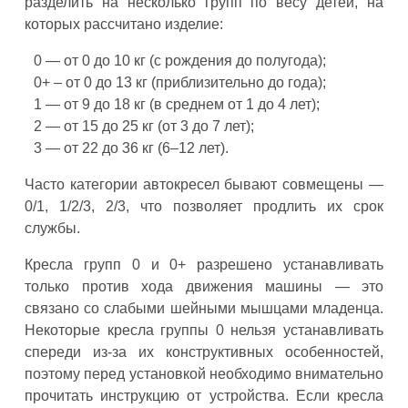
разделить на несколько групп по весу детей, на
которых рассчитано изделие:
0 — от 0 до 10 кг (с рождения до полугода);
0+ – от 0 до 13 кг (приблизительно до года);
1 — от 9 до 18 кг (в среднем от 1 до 4 лет);
2 — от 15 до 25 кг (от 3 до 7 лет);
3 — от 22 до 36 кг (6–12 лет).
Часто категории автокресел бывают совмещены —
0/1, 1/2/3, 2/3, что позволяет продлить их срок
службы.
Кресла групп 0 и 0+ разрешено устанавливать
только против хода движения машины — это
связано со слабыми шейными мышцами младенца.
Некоторые кресла группы 0 нельзя устанавливать
спереди из-за их конструктивных особенностей,
поэтому перед установкой необходимо внимательно
прочитать инструкцию от устройства. Если кресла