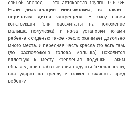
спиной вперёд — это автокресла группы 0 и 0+.
Если деактивация невозможна, то такая
перевозка детей запрещена.
В силу своей
конструкции (они рассчитаны на положение
малыша полулёжа), и из-за установки ногами
ребёнка к сиденью такое кресло занимает довольно
много места, и передняя часть кресла (то есть там,
где расположена голова малыша) находится
вплотную к месту крепления подушки. Таким
образом, при срабатывании подушки безопасности,
она ударит по креслу и может причинить вред
ребёнку.