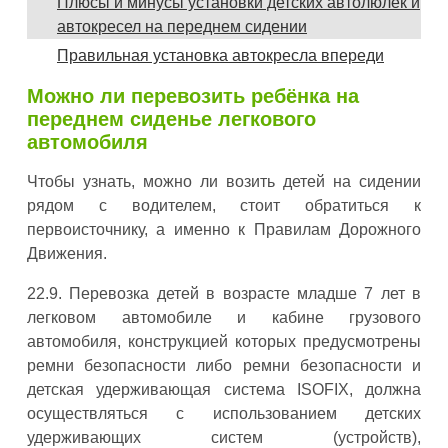
Плюсы и минусы установки детских автолюлек и
автокресел на переднем сидении
Правильная установка автокресла впереди
Можно ли перевозить ребёнка на
переднем сиденье легкового
автомобиля
Чтобы узнать, можно ли возить детей на сидении
рядом с водителем, стоит обратиться к
первоисточнику, а именно к Правилам Дорожного
Движения.
22.9. Перевозка детей в возрасте младше 7 лет в
легковом автомобиле и кабине грузового
автомобиля, конструкцией которых предусмотрены
ремни безопасности либо ремни безопасности и
детская удерживающая система ISOFIX, должна
осуществляться с использованием детских
удерживающих систем (устройств),