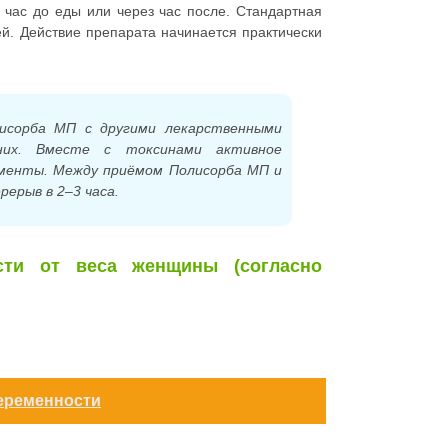
 час до еды или через час после. Стандартная
ей. Действие препарата начинается практически
исорба МП с другими лекарственными
них. Вместе с токсинами активное
менты. Между приёмом Полисорба МП и
ерыв в 2–3 часа.
сти от веса женщины (согласно
еременности