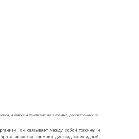
раммов, а также в пакетиках по 3 грамма, рассчитанных на
рганизм, он связывает между собой токсины и
парата является кремния диоксид коллоидный,