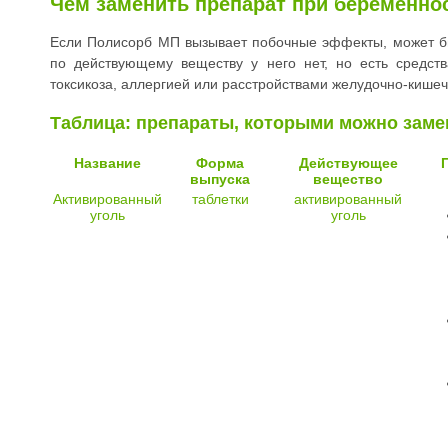
Чем заменить препарат при беременно
Если Полисорб МП вызывает побочные эффекты, может бы
по действующему веществу у него нет, но есть средст
токсикоза, аллергией или расстройствами желудочно-кишеч
Таблица: препараты, которыми можно зам
Название
Форма
Действующее
выпуска
вещество
Активированный
таблетки
активированный
уголь
уголь