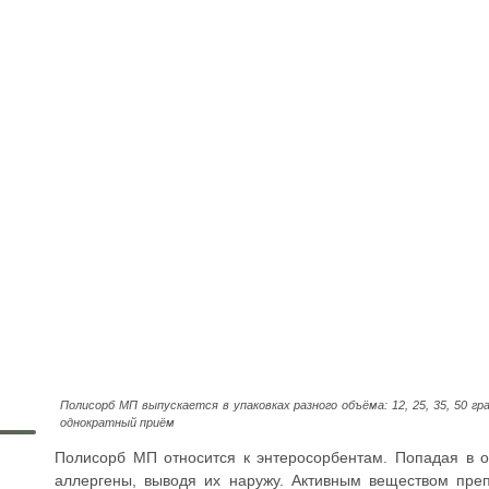
Полисорб МП выпускается в упаковках разного объёма: 12, 25, 35, 50 г
однократный приём
Полисорб МП относится к энтеросорбентам. Попадая в о
аллергены, выводя их наружу. Активным веществом пре