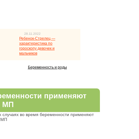
28.11.2022
Ребенок-Стрелец —
характеристика по
гороскопу девочек и
мальчиков
Беременность и роды
еременности применяют
 МП
х случаях во время беременности применяют
 МП