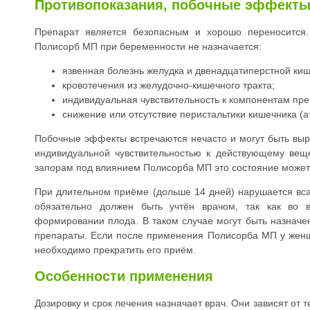
Противопоказания, побочные эффекты
Препарат является безопасным и хорошо переносится.
Полисорб МП при беременности не назначается:
язвенная болезнь желудка и двенадцатиперстной киш
кровотечения из желудочно-кишечного тракта;
индивидуальная чувствительность к компонентам пре
снижение или отсутствие перистальтики кишечника (а
Побочные эффекты встречаются нечасто и могут быть выр
индивидуальной чувствительностью к действующему вещ
запорам под влиянием Полисорба МП это состояние может 
При длительном приёме (дольше 14 дней) нарушается вса
обязательно должен быть учтён врачом, так как во 
формировании плода. В таком случае могут быть назнач
препараты. Если после применения Полисорба МП у жен
необходимо прекратить его приём.
Особенности применения
Дозировку и срок лечения назначает врач. Они зависят от