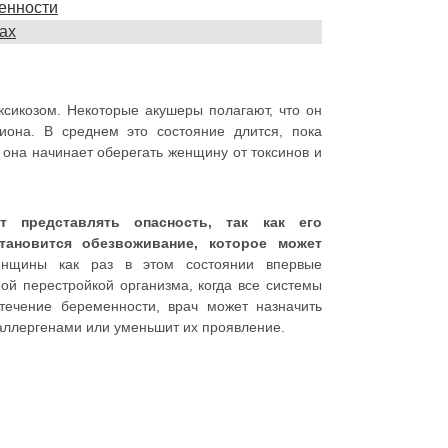
енности
ках
сикозом. Некоторые акушеры полагают, что он
иона. В среднем это состояние длится, пока
она начинает оберегать женщину от токсинов и
 представлять опасность, так как его
тановится обезвоживание, которое может
нщины как раз в этом состоянии впервые
ой перестройкой организма, когда все системы
 течение беременности, врач может назначить
 аллергенами или уменьшит их проявление.