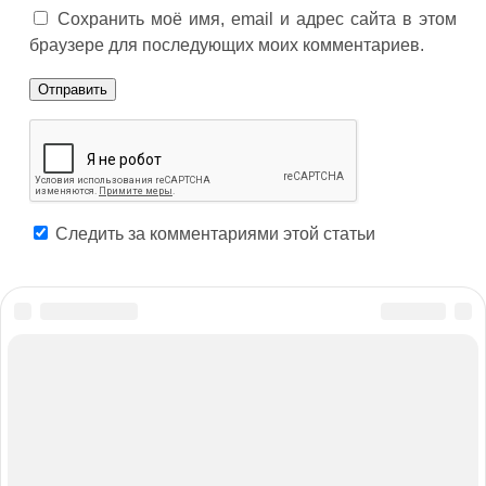
Сохранить моё имя, email и адрес сайта в этом
браузере для последующих моих комментариев.
Следить за комментариями этой статьи
Реклама на сайте
Написать нам
Материал публикуется исключительно в ознакомительных
целях и ни при каких обстоятельствах не может считаться
заменой медицинской консультации со специалистом в
лечебном учреждении. За результаты использования
размещённой информации администрация сайта
ответственности не несёт. По вопросам диагностики и