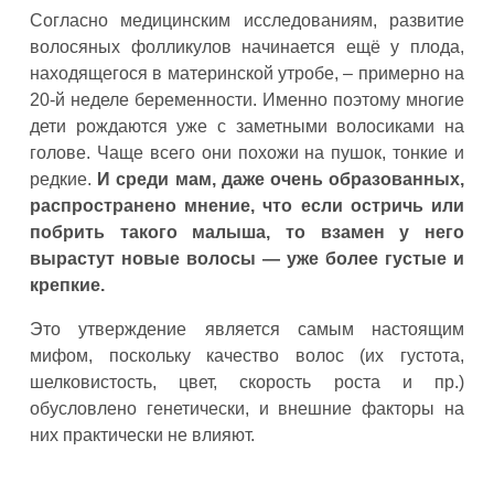
Согласно медицинским исследованиям, развитие
волосяных фолликулов начинается ещё у плода,
находящегося в материнской утробе, – примерно на
20-й неделе беременности. Именно поэтому многие
дети рождаются уже с заметными волосиками на
голове. Чаще всего они похожи на пушок, тонкие и
редкие.
И среди мам, даже очень образованных,
распространено мнение, что если остричь или
побрить такого малыша, то взамен у него
вырастут новые волосы — уже более густые и
крепкие.
Это утверждение является самым настоящим
мифом, поскольку качество волос (их густота,
шелковистость, цвет, скорость роста и пр.)
обусловлено генетически, и внешние факторы на
них практически не влияют.