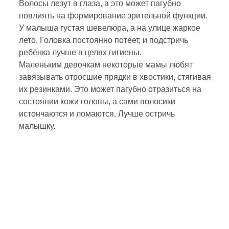
Волосы лезут в глаза, а это может пагубно
повлиять на формирование зрительной функции.
У малыша густая шевелюра, а на улице жаркое
лето. Головка постоянно потеет, и подстричь
ребёнка лучше в целях гигиены.
Маленьким девочкам некоторые мамы любят
завязывать отросшие прядки в хвостики, стягивая
их резинками. Это может пагубно отразиться на
состоянии кожи головы, а сами волосики
истончаются и ломаются. Лучше остричь
малышку.