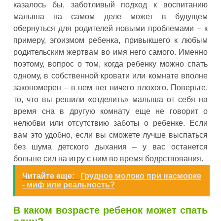
казалось бы, заботливый подход к воспитанию
малыша на самом деле может в будущем
обернуться для родителей новыми проблемами – к
примеру, эгоизмом ребенка, привыкшего к любым
родительским жертвам во имя него самого. Именно
поэтому, вопрос о том, когда ребенку можно спать
одному, в собственной кровати или комнате вполне
закономерен – в нем нет ничего плохого. Поверьте,
то, что вы решили «отделить» малыша от себя на
время сна в другую комнату еще не говорит о
нелюбви или отсутствию заботы о ребенке. Если
вам это удобно, если вы сможете лучше выспаться
без шума детского дыхания – у вас останется
больше сил на игру с ним во время бодрствования.
Читайте еще:
Грудное молоко при насморке
- миф или реальность?
В каком возрасте ребенок может спать