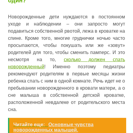
один?
Новорожденные дети нуждаются в постоянном
уходе и наблюдении – они запросто могут
подавиться собственной рвотой, лежа в кроватке на
спине. Кроме того, многие груднички ночью часто
просыпаются, чтобы покушать или же «зовут»
родителей для того, чтобы сменить памперс. И это
несмотря на то,
сколько должен спать
новорожденный
! Именно поэтому педиатры
рекомендуют родителям в первые месяцы жизни
ребенка спать с ним в одной комнате. Речь идет не о
пребывании новорожденного в кровати матери, а о
сне малыша в собственной детской кроватке,
расположенной невдалеке от родительского места
сна.
Читайте еще:
Основные чувства
новорожденных малышей.