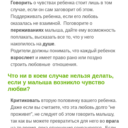
Говорить
о чувствах ребенка стоит лишь в том
случае, если он сам заговорит об этом.
Поддерживать ребенка, если его любовь
оказалась не взаимной. Поговорите о
переживаниях
малыша, дайте ему возможность
поплакать, высказать все то, что у него
накопилось на
душе
.
Родители должны понимать, что каждый ребенок
взрослеет
и имеет право рано или поздно
строить любовные отношения.
Что ни в коем случае нельзя делать,
если у малыша возникло чувство
любви?
Критиковать
вторую половинку вашего ребенка.
Даже если вы считаете, что эта любовь долго “не
проживет”, не следует об этом говорить малышу,
так как вы можете превратиться для него во
врага
на то время, пока отношения сохраняются. Если