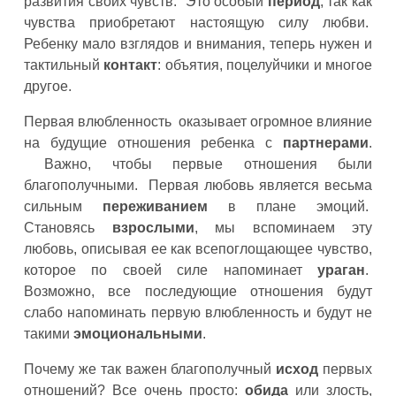
развития своих чувств. Это особый
период
, так как
чувства приобретают настоящую силу любви.
Ребенку мало взглядов и внимания, теперь нужен и
тактильный
контакт
: объятия, поцелуйчики и многое
другое.
Первая влюбленность оказывает огромное влияние
на будущие отношения ребенка с
партнерами
.
Важно, чтобы первые отношения были
благополучными. Первая любовь является весьма
сильным
переживанием
в плане эмоций.
Становясь
взрослыми
, мы вспоминаем эту
любовь, описывая ее как всепоглощающее чувство,
которое по своей силе напоминает
ураган
.
Возможно, все последующие отношения будут
слабо напоминать первую влюбленность и будут не
такими
эмоциональными
.
Почему же так важен благополучный
исход
первых
отношений? Все очень просто:
обида
или злость,