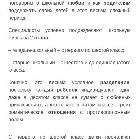
поговорим о школьной
любви
и как
родителям
поддержать своих детей в этот весьма сложный
период.
Специалисты условно подразделяют школьную
жизнь на 2
этапа
:
– младше-школьный – с первого по шестой класс;
– старше-школьный – с шестого и до одиннадцатого
класса.
Конечно, это весьма условное
разделение
,
поскольку каждый
ребенок
индивидуален: один
даже в десятом классе не думает о любовных
приключениях, а кто-то уже в пятом классе строит
романтические
отношения
с противоположным
полом.
С первого по шестой класс детки проявляют