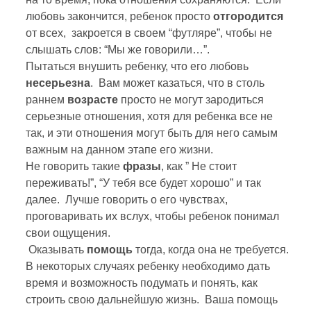
любовь закончится, ребенок просто
отгородится
от всех, закроется в своем “футляре”, чтобы не
слышать слов: “Мы же говорили…”.
Пытаться внушить ребенку, что его любовь
несерьезна
. Вам может казаться, что в столь
раннем
возрасте
просто не могут зародиться
серьезные отношения, хотя для ребенка все не
так, и эти отношения могут быть для него самым
важным на данном этапе его жизни.
Не говорить такие
фразы
, как ” Не стоит
переживать!”, “У тебя все будет хорошо” и так
далее. Лучше говорить о его чувствах,
проговаривать их вслух, чтобы ребенок понимал
свои ощущения.
Оказывать
помощь
тогда, когда она не требуется.
В некоторых случаях ребенку необходимо дать
время и возможность подумать и понять, как
строить свою дальнейшую жизнь. Ваша помощь