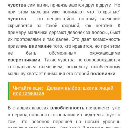
чувства
симпатии, привязываются друг к другу. Но
при этом малыши уже понимают, что “открытые”
чувства
– это непристойно, поэтому влечение
скрывается за такой формой, как негатив. К
примеру, мальчики дергают девочек за волосы, бьют
их портфелями и так далее. Это дает возможность
привлечь
внимание
того, кто нравится, но при этом
не быть обсмеянным окружающими
сверстниками
. Такие чувства не сопровождаются
сексуальным влечением, поскольку влюбленному
малышу хватает внимания его второй
половинки
.
Читайте еще:
Делаем выбор: школа, лицей
или гимназия
В старших классах
влюбленность
появляется уже
в период полового созревания и свидетельствует о
том, что ребенок перешел на новый уровень