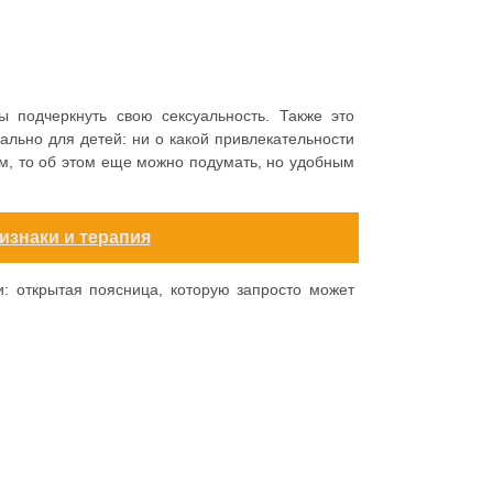
ы подчеркнуть свою сексуальность. Также это
уально для детей: ни о какой привлекательности
ом, то об этом еще можно подумать, но удобным
изнаки и терапия
и: открытая поясница, которую запросто может