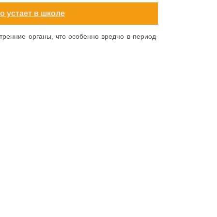
о устает в школе
утренние органы, что особенно вредно в период