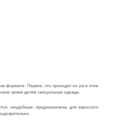
ом формате. Первое, что приходит на ум в этом
иначе зачем детям сексуальная одежда.
вутся, неудобные, предназначены для взрослого
подозрительно.