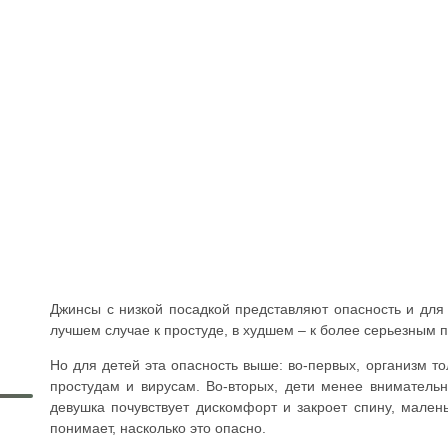
Джинсы с низкой посадкой представляют опасность и для 
лучшем случае к простуде, в худшем – к более серьезным 
Но для детей эта опасность выше: во-первых, организм т
простудам и вирусам. Во-вторых, дети менее внимательн
девушка почувствует дискомфорт и закроет спину, малень
понимает, насколько это опасно.