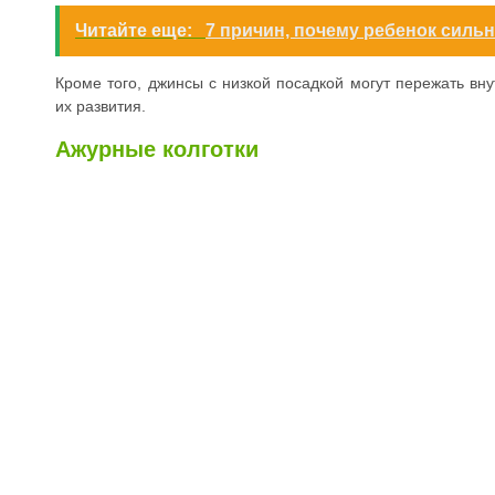
Читайте еще:
7 причин, почему ребенок сильн
Кроме того, джинсы с низкой посадкой могут пережать вн
их развития.
Ажурные колготки