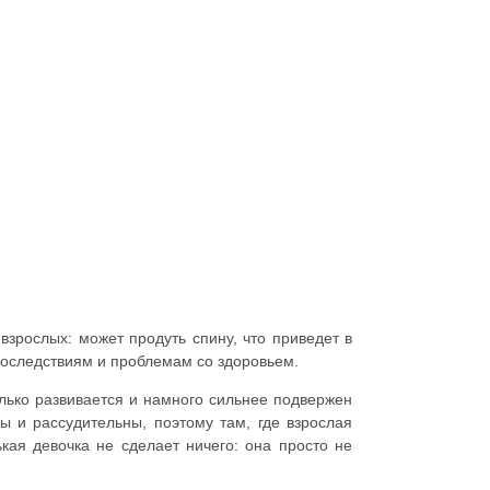
взрослых: может продуть спину, что приведет в
последствиям и проблемам со здоровьем.
олько развивается и намного сильнее подвержен
ы и рассудительны, поэтому там, где взрослая
кая девочка не сделает ничего: она просто не