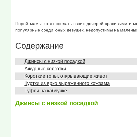
Порой мамы хотят сделать своих дочерей красивыми и мо
популярные среди юных девушек, недопустимы на маленьк
Содержание
Джинсы с низкой посадкой
Ажурные колготки
Короткие топы, открывающие живот
Куртки из ярко выраженного кожзама
Туфли на каблучке
Джинсы с низкой посадкой