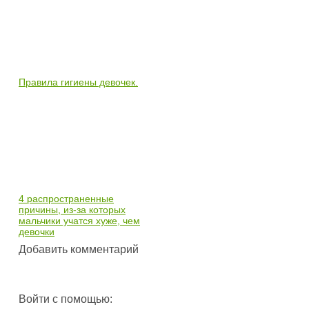
Правила гигиены девочек.
4 распространенные
причины, из-за которых
мальчики учатся хуже, чем
девочки
Добавить комментарий
Войти с помощью: