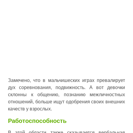
Замечено, что в мальчишеских играх превалирует
дух соревнования, подвижность. А вот девочки
склонны к общению, познанию межличностных
отношений, больше ищут одобрения своих внешних
качеств у взрослых.
Работоспособность
В этой области также сказывается вербальная