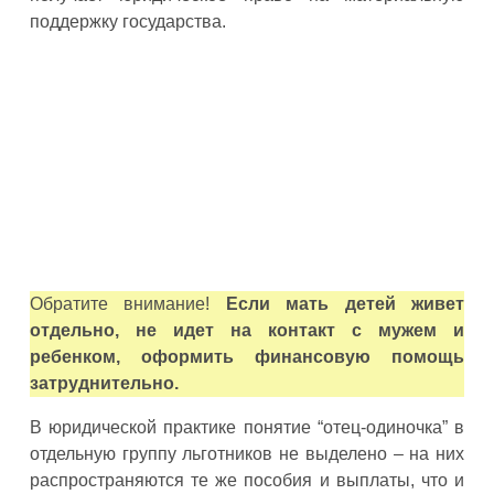
поддержку государства.
Обратите внимание!
Если мать детей живет
отдельно, не идет на контакт с мужем и
ребенком, оформить финансовую помощь
затруднительно.
В юридической практике понятие “отец-одиночка” в
отдельную группу льготников не выделено – на них
распространяются те же пособия и выплаты, что и