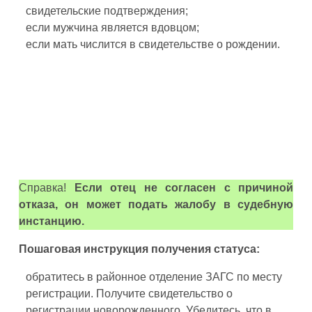
свидетельские подтверждения;
если мужчина является вдовцом;
если мать числится в свидетельстве о рождении.
Справка!
Если отец не согласен с причиной
отказа, он может подать жалобу в судебную
инстанцию.
Пошаговая инструкция получения статуса:
обратитесь в районное отделение ЗАГС по месту
регистрации. Получите свидетельство о
регистрации новорожденного. Убедитесь, что в