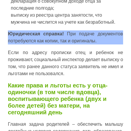
декларация о совокупном доходе отца за
последние полгода;
выписку из реестра центра занятости, что
мужчина не числится на учете как безработный.
Юридическая справка!
При подаче документов
потребуются как копии, так и оригиналы.
Если по адресу прописки отец и ребенок не
проживают, социальный инспектор делает выписку о
том, что ранее данного статуса заявитель не имел и
льготами не пользовался.
Какие права и льготы есть у отца-
одиночки (в том числе вдовца),
воспитывающего ребенка (двух и
более детей) без матери, на
сегодняшний день
Главная задача родителей – обеспечить малышу