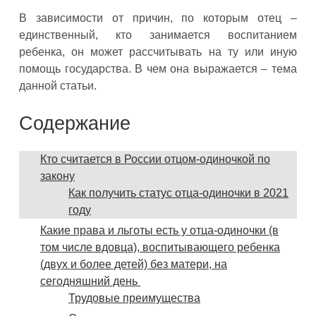
В зависимости от причин, по которым отец –
единственный, кто занимается воспитанием
ребенка, он может рассчитывать на ту или иную
помощь государства. В чем она выражается – тема
данной статьи.
Содержание
Кто считается в России отцом-одиночкой по
закону
Как получить статус отца-одиночки в 2021
году
Какие права и льготы есть у отца-одиночки (в
том числе вдовца), воспитывающего ребенка
(двух и более детей) без матери, на
сегодняшний день
Трудовые преимущества