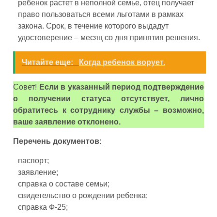
ребенок растет в неполной семье, отец получает
право пользоваться всеми льготами в рамках
закона. Срок, в течение которого выдадут
удостоверение – месяц со дня принятия решения.
Читайте еще:
Когда ребенок ворует.
Совет!
Если в указанный период подтверждение
о получении статуса отсутствует, лично
обратитесь к сотруднику службы – возможно,
ваше заявление отклонено.
Перечень документов:
паспорт;
заявление;
справка о составе семьи;
свидетельство о рождении ребенка;
справка Ф-25;