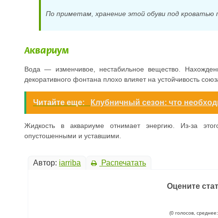
По приметам, хранение этой обуви под кроватью 
Аквариум
Вода — изменчивое, нестабильное вещество. Нахожден
декоративного фонтана плохо влияет на устойчивость союз
Читайте еще:
Клубничный сезон: что необход
Жидкость в аквариуме отнимает энергию. Из-за это
опустошенными и уставшими.
Автор:
iarriba
Распечатать
Оцените ста
(0 голосов, среднее: