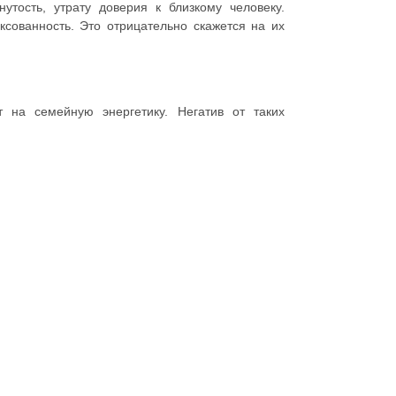
утость, утрату доверия к близкому человеку.
ксованность. Это отрицательно скажется на их
 на семейную энергетику. Негатив от таких