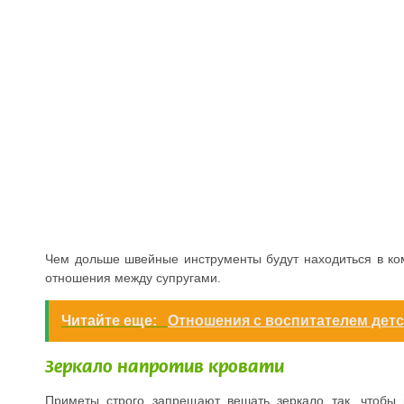
Чем дольше швейные инструменты будут находиться в ком
отношения между супругами.
Читайте еще:
Отношения с воспитателем детск
Зеркало напротив кровати
Приметы строго запрещают вешать зеркало так, чтобы 