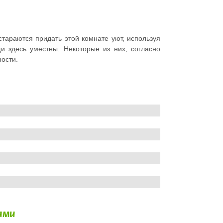
араются придать этой комнате уют, используя
и здесь уместны. Некоторые из них, согласно
ности.
ами