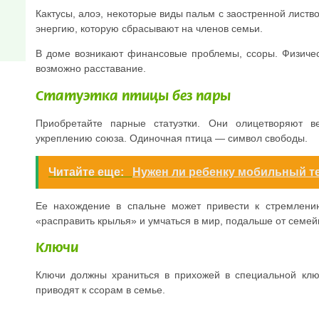
Кактусы, алоэ, некоторые виды пальм с заостренной листв
энергию, которую сбрасывают на членов семьи.
В доме возникают финансовые проблемы, ссоры. Физичес
возможно расставание.
Статуэтка птицы без пары
Приобретайте парные статуэтки. Они олицетворяют в
укреплению союза. Одиночная птица — символ свободы.
Читайте еще:
Нужен ли ребенку мобильный 
Ее нахождение в спальне может привести к стремлению
«расправить крылья» и умчаться в мир, подальше от семейн
Ключи
Ключи должны храниться в прихожей в специальной клю
приводят к ссорам в семье.