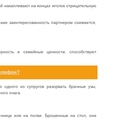
ой накапливают на концах иголок отрицательную
кая заинтересованность партнером снижается,
ерность и семейные ценности, способствуют
телефон?
 одного из супругов разорвать брачные узы,
ого очага.
чнице или на полке. Брошенные на стол, они