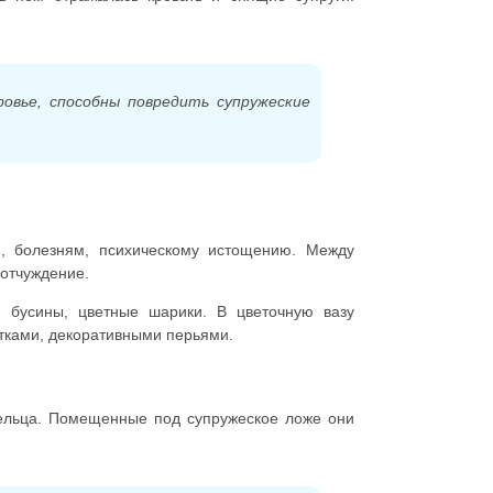
овье, способны повредить супружеские
и, болезням, психическому истощению. Между
 отчуждение.
, бусины, цветные шарики. В цветочную вазу
тками, декоративными перьями.
дельца. Помещенные под супружеское ложе они