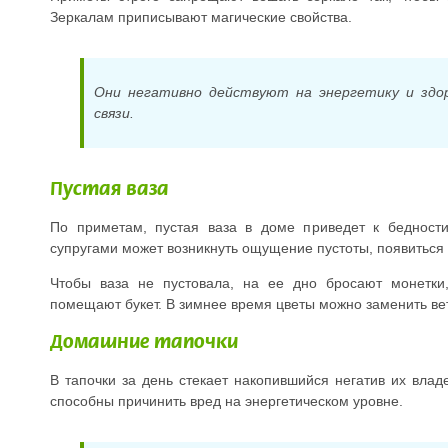
Зеркалам приписывают магические свойства.
Они негативно действуют на энергетику и здор
связи.
Пустая ваза
По приметам, пустая ваза в доме приведет к бедност
супругами может возникнуть ощущение пустоты, появиться
Чтобы ваза не пустовала, на ее дно бросают монетки
помещают букет. В зимнее время цветы можно заменить ве
Домашние тапочки
В тапочки за день стекает накопившийся негатив их вла
способны причинить вред на энергетическом уровне.