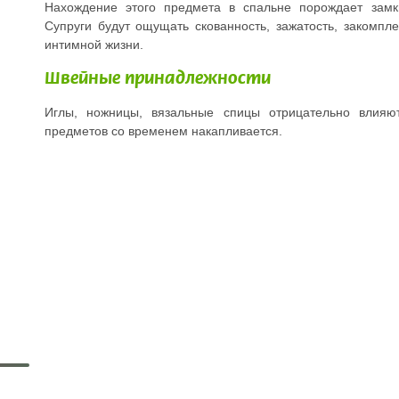
Нахождение этого предмета в спальне порождает замкн
Супруги будут ощущать скованность, зажатость, закомпле
интимной жизни.
Швейные принадлежности
Иглы, ножницы, вязальные спицы отрицательно влияют
предметов со временем накапливается.