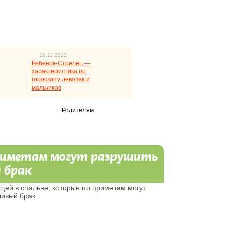
28.11.2022
Ребенок-Стрелец —
характеристика по
гороскопу девочек и
мальчиков
Родителям
 приметам могут разрушить
 брак
щей в спальне, которые по приметам могут
ливый брак