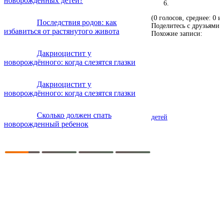
новорождённых детей?
(0 голосов, среднее: 0 
Последствия родов: как
Поделитесь с друзьями
избавиться от растянутого живота
Похожие записи:
Дакриоцистит у
новорождённого: когда слезятся глазки
Дакриоцистит у
новорождённого: когда слезятся глазки
Сколько должен спать
детей
новорожденный ребенок