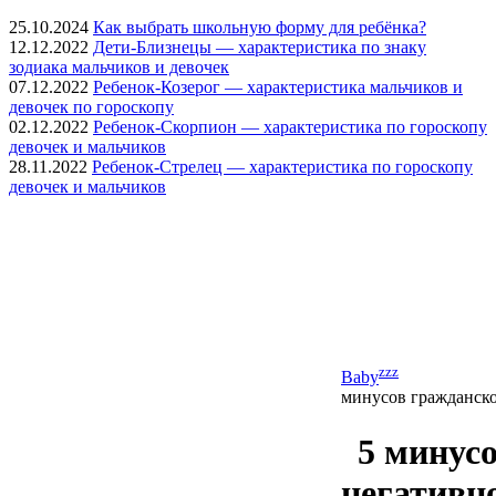
25.10.2024
Как выбрать школьную форму для ребёнка?
12.12.2022
Дети-Близнецы — характеристика по знаку
зодиака мальчиков и девочек
07.12.2022
Ребенок-Козерог — характеристика мальчиков и
девочек по гороскопу
02.12.2022
Ребенок-Скорпион — характеристика по гороскопу
девочек и мальчиков
28.11.2022
Ребенок-Стрелец — характеристика по гороскопу
девочек и мальчиков
zzz
Baby
минусов гражданског
5 минус
негативно