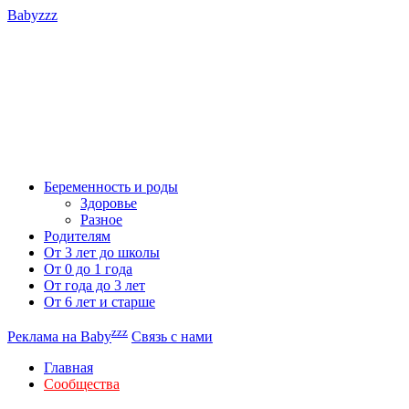
Babyzzz
Беременность и роды
Здоровье
Разное
Родителям
От 3 лет до школы
От 0 до 1 года
От года до 3 лет
От 6 лет и старше
zzz
Реклама на Baby
Связь с нами
Главная
Сообщества