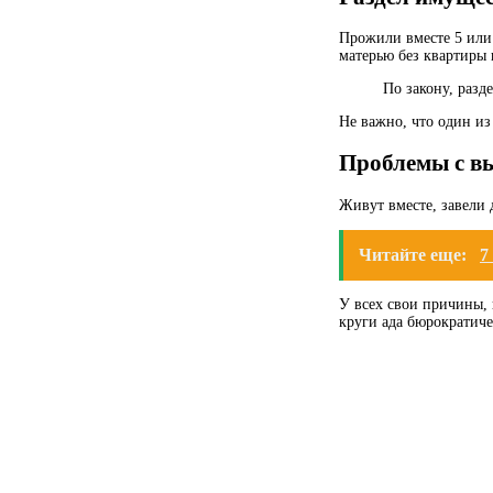
Прожили вместе 5 или 
матерью без квартиры 
По закону, разд
Не важно, что один из
Проблемы с в
Живут вместе, завели 
Читайте еще:
7
У всех свои причины, 
круги ада бюрократиче