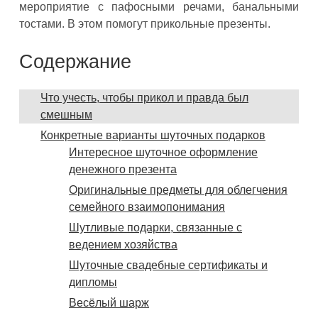
мероприятие с пафосными речами, банальными
тостами. В этом помогут прикольные презенты.
Содержание
Что учесть, чтобы прикол и правда был
смешным
Конкретные варианты шуточных подарков
Интересное шуточное оформление
денежного презента
Оригинальные предметы для облегчения
семейного взаимопонимания
Шутливые подарки, связанные с
ведением хозяйства
Шуточные свадебные сертификаты и
дипломы
Весёлый шарж