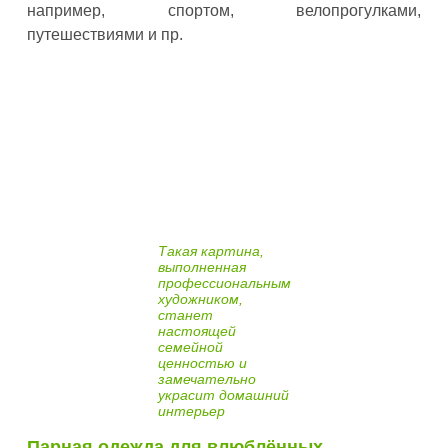
например, спортом, велопрогулками,
путешествиями и пр.
Такая картина,
выполненная
профессиональным
художником,
станет
настоящей
семейной
ценностью и
замечательно
украсит домашний
интерьер
Парная одежда для влюблённых