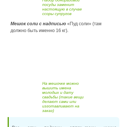
Набор одноразовой
посуды заменит
настоящую в случае
ссоры супругов
Мешок соли с надписью
«Пуд соли» (там
должно быть именно 16 кг).
На мешочке можно
вышить имена
молодых и дату
свадьбы (такие вещи
делают сами или
изготавливают на
заказ)