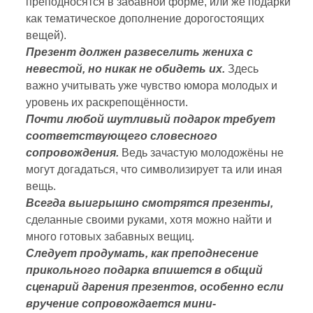
преподносятся в забавной форме, или же подарки
как тематическое дополнение дорогостоящих
вещей).
Презент должен развеселить жениха с
невестой, но никак не обидеть их.
Здесь
важно учитывать уже чувство юмора молодых и
уровень их раскрепощённости.
Почти любой шутливый подарок требует
соответствующего словесного
сопровождения.
Ведь зачастую молодожёны не
могут догадаться, что символизирует та или иная
вещь.
Всегда выигрышно смотрятся презенты,
сделанные своими руками, хотя можно найти и
много готовых забавных вещиц.
Следует продумать, как преподнесение
прикольного подарка впишется в общий
сценарий дарения презентов, особенно если
вручение сопровождается мини-