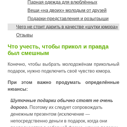
Парная одежда для влюблённых
Вещи «на двоих» молодым от друзей
Подарки-представления и розыгрыши
Чего не стоит дарить в качестве «шутки юмора»
Отзывы
Что учесть, чтобы прикол и правда
был смешным
Конечно, чтобы выбрать молодожёнам прикольный
подарок, нужно подключить своё чувство юмора.
При этом важно продумать определённые
нюансы:
Шуточные подарки обычно стоят не очень
дорого.
Поэтому их следует сопровождать
денежным презентом (исключение —
непосредственно деньги в подарок, когда они