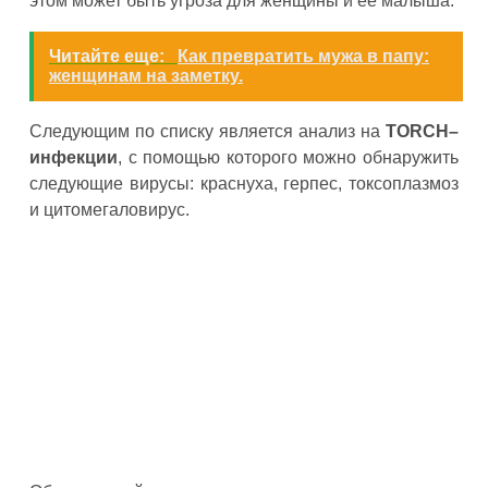
этом может быть угроза для женщины и ее малыша.
Читайте еще:
Как превратить мужа в папу:
женщинам на заметку.
Следующим по списку является анализ на
TORCH–
инфекции
, с помощью которого можно обнаружить
следующие вирусы: краснуха, герпес, токсоплазмоз
и цитомегаловирус.