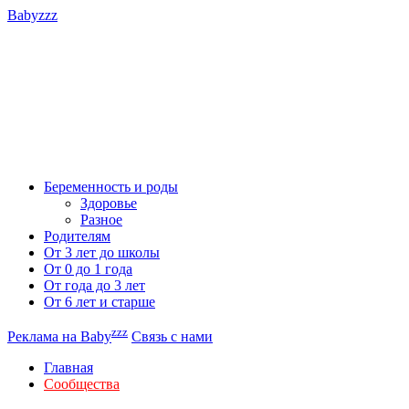
Babyzzz
Беременность и роды
Здоровье
Разное
Родителям
От 3 лет до школы
От 0 до 1 года
От года до 3 лет
От 6 лет и старше
zzz
Реклама на Baby
Связь с нами
Главная
Сообщества