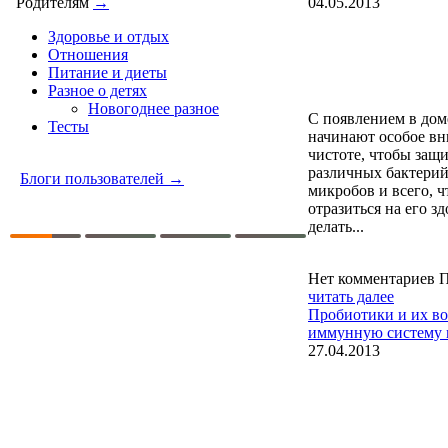
04.05.2013
Родителям
→
Здоровье и отдых
Отношения
Питание и диеты
Разное о детях
Новогоднее разное
С появлением в дом
Тесты
начинают особое вн
чистоте, чтобы защи
различных бактерий
Блоги пользователей →
микробов и всего, 
отразиться на его з
делать...
Нет комментариев
П
читать далее
Пробиотики и их во
иммунную систему
27.04.2013