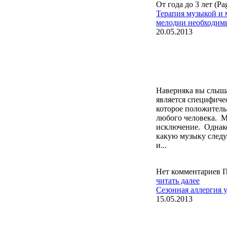
От года до 3 лет (Pa
Терапия музыкой и 
мелодии необходим
20.05.2013
Наверняка вы слыша
является специфиче
которое положитель
любого человека. М
исключение. Однако
какую музыку следу
и...
Нет комментариев
П
читать далее
Сезонная аллергия 
15.05.2013