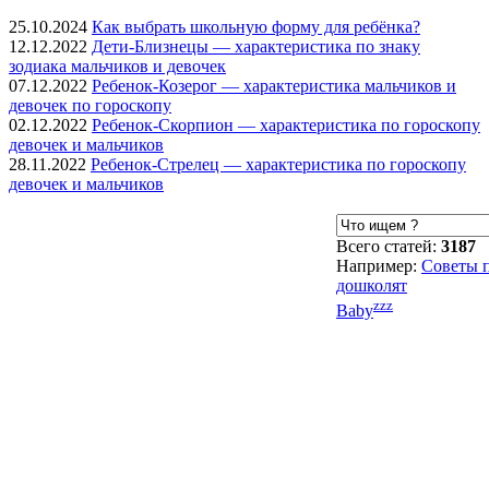
25.10.2024
Как выбрать школьную форму для ребёнка?
12.12.2022
Дети-Близнецы — характеристика по знаку
зодиака мальчиков и девочек
07.12.2022
Ребенок-Козерог — характеристика мальчиков и
девочек по гороскопу
02.12.2022
Ребенок-Скорпион — характеристика по гороскопу
девочек и мальчиков
28.11.2022
Ребенок-Стрелец — характеристика по гороскопу
девочек и мальчиков
Всего статей:
3187
Например:
Советы 
дошколят
zzz
Baby