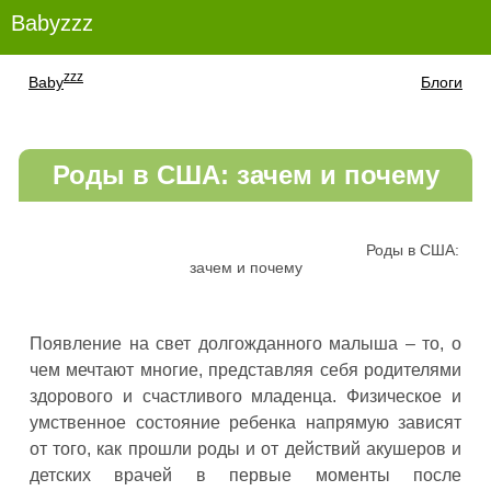
Babyzzz
zzz
Baby
Блоги
Роды в США: зачем и почему
Роды в США:
зачем и почему
Появление на свет долгожданного малыша – то, о
чем мечтают многие, представляя себя родителями
здорового и счастливого младенца. Физическое и
умственное состояние ребенка напрямую зависят
от того, как прошли роды и от действий акушеров и
детских врачей в первые моменты после