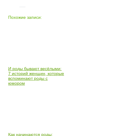
Похожие записи:
И роды бывают весёлыми:
7 историй женщин, которые
вспоминают роды с
юмором
Как начинаются роды: