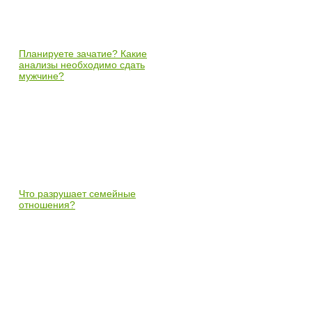
Планируете зачатие? Какие
анализы необходимо сдать
мужчине?
Что разрушает семейные
отношения?