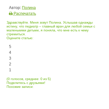
Автор:
Полина
Распечатать
Здравствуйте. Меня зовут Полина. Услышав однажды
истину, что педиатр – главный врач для любой семьи с
маленькими детьми, я поняла, что мне есть к чему
стремиться.
Оцените статью:
5
4
3
2
1
(0 голосов, среднее: 0 из 5)
Поделитесь с друзьями!
Похожие записи: