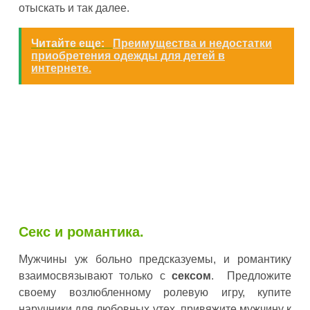
отыскать и так далее.
Читайте еще:
Преимущества и недостатки
приобретения одежды для детей в
интернете.
Секс и романтика.
Мужчины уж больно предсказуемы, и романтику
взаимосвязывают только с
сексом
. Предложите
своему возлюбленному ролевую игру, купите
наручники для любовных утех, привяжите мужчину к