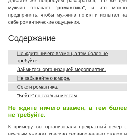
Давайте же попробуем разобраться, что же для
мужчин означает “
романтика
“, и что можно
предпринять, чтобы мужчина понял и испытал на
себе романтические ощущения.
Содержание
Не ждите ничего взамен, а тем более не
требуйте.
Займитесь организацией мероприятия.
Не забывайте о юморе.
Секс и романтика.
“Бейте” по слабым местам.
Не ждите ничего взамен, а тем более
не требуйте.
К примеру, вы организовали прекрасный вечер с
вкусным ужином, красиво сервированным столом и