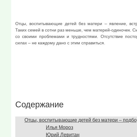
Отцы, воспитывающие детей без матери – явление, вст
Таких семей в сотни раз меньше, чем матерей-одиночек. С
со своими проблемами и трудностями. Отсутствие пост
силах – не каждому дано с этим справиться.
Содержание
Отцы, воспитывающие детей без матери – подбо
Илья Мороз
Юрий Левитан