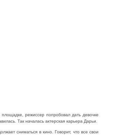
й площадке, режиссер попробовал дать девочке
авилась. Так началась актерская карьера Дарьи.
олжает сниматься в кино. Говорит, что все свои