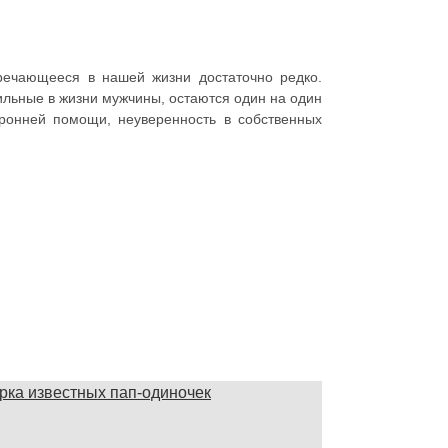
речающееся в нашей жизни достаточно редко.
ильные в жизни мужчины, остаются один на один
оронней помощи, неуверенность в собственных
рка известных пап-одиночек