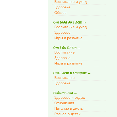
Воспитание и уход
Здоровье
Общее
От года до 3 лет
→
Воспитание и уход
Здоровье
Игры и развитие
От 3 до 6 лет
→
Воспитание
Здоровье
Игры и развитие
От 6 лет и старше
→
Воспитание
Здоровье
Родителям
→
Здоровье и отдых
Отношения
Питание и диеты
Разное о детях