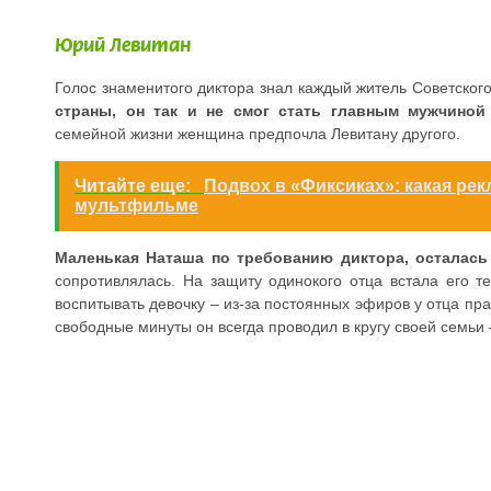
Юрий Левитан
Голос знаменитого диктора знал каждый житель Советског
страны, он так и не смог стать главным мужчиной
семейной жизни женщина предпочла Левитану другого.
Читайте еще:
Подвох в «Фиксиках»: какая рек
мультфильме
Маленькая Наташа по требованию диктора, осталась
сопротивлялась. На защиту одинокого отца встала его
воспитывать девочку – из-за постоянных эфиров у отца пр
свободные минуты он всегда проводил в кругу своей семьи