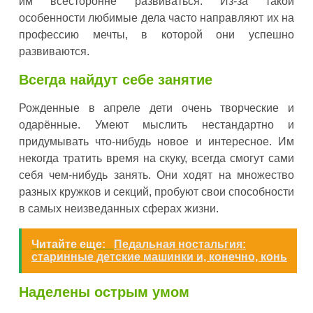
им всесторонне развиваться. Из-за такой
особенности любимые дела часто направляют их на
профессию мечты, в которой они успешно
развиваются.
Всегда найдут себе занятие
Рожденные в апреле дети очень творческие и
одарённые. Умеют мыслить нестандартно и
придумывать что-нибудь новое и интересное. Им
некогда тратить время на скуку, всегда смогут сами
себя чем-нибудь занять. Они ходят на множество
разных кружков и секций, пробуют свои способности
в самых неизведанных сферах жизни.
Читайте еще:
Педальная ностальгия:
старинные детские машинки и, конечно, конь
Наделены острым умом