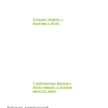
Сильнее тревоги —
молитвы о детях
7 любопытных фактов о
детях-левшах, о которых
мало кто знает
Добавить комментарий