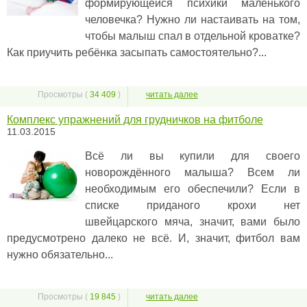
формирующейся психики маленького
человечка? Нужно ли настаивать на том,
чтобы малыш спал в отдельной кроватке?
Как приучить ребёнка засыпать самостоятельно?...
Просмотры (
34 409
)
читать далее
Комплекс упражнений для грудничков на фитболе
11.03.2015
Всё ли вы купили для своего
новорождённого малыша? Всем ли
необходимым его обеспечили? Если в
списке приданого крохи нет
швейцарского мяча, значит, вами было
предусмотрено далеко не всё. И, значит, фитбол вам
нужно обязательно...
Просмотры (
19 845
)
читать далее