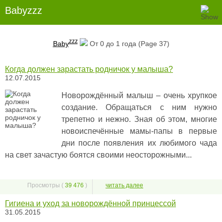
Babyzzz
zzz
Baby
От 0 до 1 года (Page 37)
Когда должен зарастать родничок у малыша?
12.07.2015
Новорождённый малыш – очень хрупкое
создание. Обращаться с ним нужно
трепетно и нежно. Зная об этом, многие
новоиспечённые мамы-папы в первые
дни после появления их любимого чада
на свет зачастую боятся своими неосторожными...
Просмотры (
39 476
)
читать далее
Гигиена и уход за новорождённой принцессой
31.05.2015