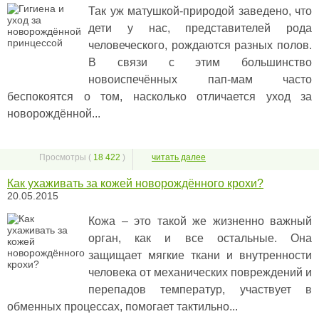
Так уж матушкой-природой заведено, что
дети у нас, представителей рода
человеческого, рождаются разных полов.
В связи с этим большинство
новоиспечённых пап-мам часто
беспокоятся о том, насколько отличается уход за
новорождённой...
Просмотры (
18 422
)
читать далее
Как ухаживать за кожей новорождённого крохи?
20.05.2015
Кожа – это такой же жизненно важный
орган, как и все остальные. Она
защищает мягкие ткани и внутренности
человека от механических повреждений и
перепадов температур, участвует в
обменных процессах, помогает тактильно...