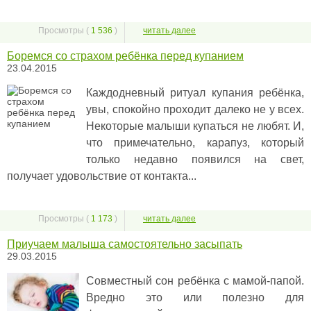
Просмотры (
1 536
)
читать далее
Боремся со страхом ребёнка перед купанием
23.04.2015
Каждодневный ритуал купания ребёнка,
увы, спокойно проходит далеко не у всех.
Некоторые малыши купаться не любят. И,
что примечательно, карапуз, который
только недавно появился на свет,
получает удовольствие от контакта...
Просмотры (
1 173
)
читать далее
Приучаем малыша самостоятельно засыпать
29.03.2015
Совместный сон ребёнка с мамой-папой.
Вредно это или полезно для