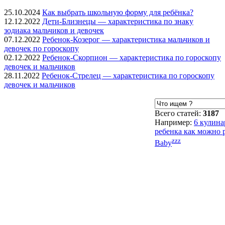
25.10.2024
Как выбрать школьную форму для ребёнка?
12.12.2022
Дети-Близнецы — характеристика по знаку
зодиака мальчиков и девочек
07.12.2022
Ребенок-Козерог — характеристика мальчиков и
девочек по гороскопу
02.12.2022
Ребенок-Скорпион — характеристика по гороскопу
девочек и мальчиков
28.11.2022
Ребенок-Стрелец — характеристика по гороскопу
девочек и мальчиков
Всего статей:
3187
Например:
6 кулина
ребенка как можно 
zzz
Baby