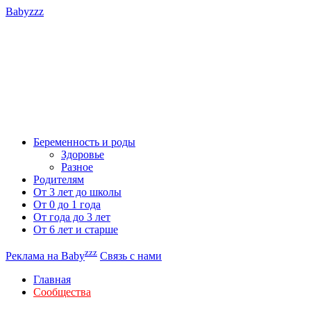
Babyzzz
Беременность и роды
Здоровье
Разное
Родителям
От 3 лет до школы
От 0 до 1 года
От года до 3 лет
От 6 лет и старше
zzz
Реклама на Baby
Связь с нами
Главная
Сообщества