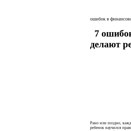
ошибок в финансово
7 ошибо
делают р
Рано или поздно, кажд
ребенок научился пра