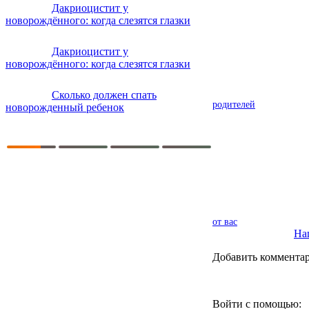
Дакриоцистит у
новорождённого: когда слезятся глазки
Дакриоцистит у
новорождённого: когда слезятся глазки
Сколько должен спать
родителей
новорожденный ребенок
от вас
Наш
Добавить коммента
Войти с помощью: