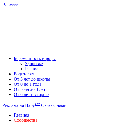
Babyzzz
Беременность и роды
Здоровье
Разное
Родителям
От 3 лет до школы
От 0 до 1 года
От года до 3 лет
От 6 лет и старше
zzz
Реклама на Baby
Связь с нами
Главная
Сообщества