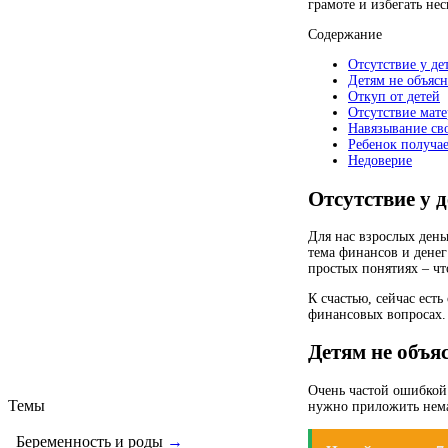
грамоте и избегать не
Содержание
Отсутствие у де
Детям не объясн
Откуп от детей
Отсутствие мат
Навязывание св
Ребенок получа
Недоверие
Отсутствие у 
Для нас взрослых день
тема финансов и денег
простых понятиях – что
К счастью, сейчас ест
финансовых вопросах.
Детям не объя
Очень частой ошибкой в
Темы
нужно приложить нема
Беременность и роды
→