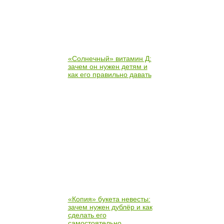
«Солнечный» витамин Д:
зачем он нужен детям и
как его правильно давать
«Копия» букета невесты:
зачем нужен дублёр и как
сделать его
самостоятельно