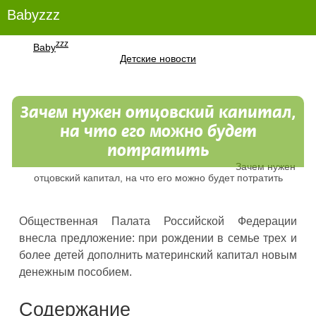
Babyzzz
zzz
Baby
Детские новости
Зачем нужен отцовский капитал,
на что его можно будет
потратить
Зачем нужен
отцовский капитал, на что его можно будет потратить
Общественная Палата Российской Федерации
внесла предложение: при рождении в семье трех и
более детей дополнить материнский капитал новым
денежным пособием.
Содержание