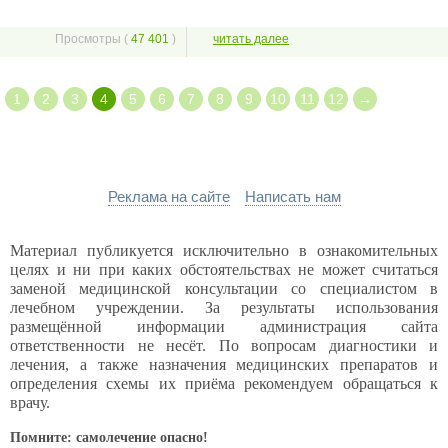
Просмотры (
47 401
)
читать далее
1
2
3
4
5
6
7
8
9
10
11
12
→
Реклама на сайте
Написать нам
Материал публикуется исключительно в ознакомительных
целях и ни при каких обстоятельствах не может считаться
заменой медицинской консультации со специалистом в
лечебном учреждении. За результаты использования
размещённой информации администрация сайта
ответственности не несёт. По вопросам диагностики и
лечения, а также назначения медицинских препаратов и
определения схемы их приёма рекомендуем обращаться к
врачу.
Помните: самолечение опасно!