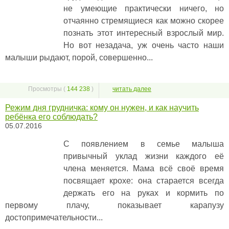
не умеющие практически ничего, но
отчаянно стремящиеся как можно скорее
познать этот интересный взрослый мир.
Но вот незадача, уж очень часто наши
малыши рыдают, порой, совершенно...
Просмотры (
144 238
)
читать далее
Режим дня грудничка: кому он нужен, и как научить
ребёнка его соблюдать?
05.07.2016
С появлением в семье малыша
привычный уклад жизни каждого её
члена меняется. Мама всё своё время
посвящает крохе: она старается всегда
держать его на руках и кормить по
первому плачу, показывает карапузу
достопримечательности...