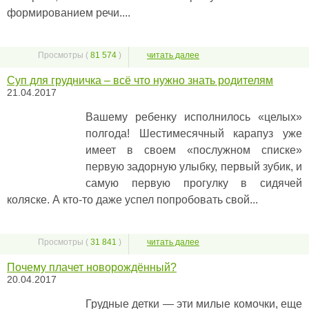
формированием речи....
Просмотры (
81 574
)
читать далее
Суп для грудничка – всё что нужно знать родителям
21.04.2017
Вашему ребенку исполнилось «целых»
полгода! Шестимесячный карапуз уже
имеет в своем «послужном списке»
первую задорную улыбку, первый зубик, и
самую первую прогулку в сидячей
коляске. А кто-то даже успел попробовать свой...
Просмотры (
31 841
)
читать далее
Почему плачет новорождённый?
20.04.2017
Грудные детки — эти милые комочки, еще