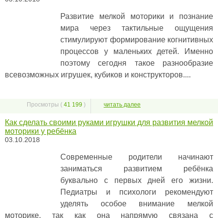
Развитие мелкой моторики и познание
мира через тактильные ощущения
стимулируют формирование когнитивных
процессов у маленьких детей. Именно
поэтому сегодня такое разнообразие
всевозможных игрушек, кубиков и конструкторов....
Просмотры (
41 199
)
читать далее
Как сделать своими руками игрушки для развития мелкой
моторики у ребёнка
03.10.2018
Современные родители начинают
заниматься развитием ребёнка
буквально с первых дней его жизни.
Педиатры и психологи рекомендуют
уделять особое внимание мелкой
моторике, так как она напрямую связана с