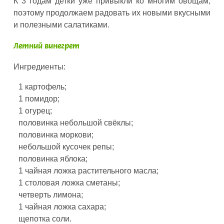
К 3 годам детки уже привыкли ко многим овощам,
поэтому продолжаем радовать их новыми вкусными
и полезными салатиками.
Летний винегрет
Ингредиенты:
1 картофель;
1 помидор;
1 огурец;
половинка небольшой свёклы;
половинка моркови;
небольшой кусочек репы;
половинка яблока;
1 чайная ложка растительного масла;
1 столовая ложка сметаны;
четверть лимона;
1 чайная ложка сахара;
щепотка соли.