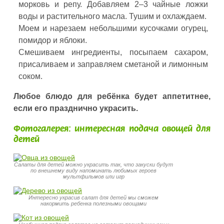
морковь и репу. Добавляем 2–3 чайные ложки
воды и растительного масла. Тушим и охлаждаем.
Моем и нарезаем небольшими кусочками огурец,
помидор и яблоки.
Смешиваем ингредиенты, посыпаем сахаром,
присаливаем и заправляем сметаной и лимонным
соком.
Любое блюдо для ребёнка будет аппетитнее,
если его празднично украсить.
Фотогалерея: интересная подача овощей для
детей
Салаты для детей можно украсить так, что закуски будут
по внешнему виду напоминать любимых героев
мультфильмов или игр
Интересно украсив салат для детей мы сможем
накормить ребенка полезными овощами