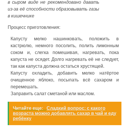
в сыром виде не рекомендовано давать
из-за её способности образовывать газы
в кишечнике
Процесс приготовления:
Капусту мелко нашинковать, положить в
кастрюлю, немного посолить, полить лимонным
соком и, слегка помешивая, нагревать, пока
капуста не осядет. Долго нагревать её не следует,
так как капуста должна остаться хрустящей.
Капусту охладить, добавить мелко натёртое
очищенное яблоко, посыпать всё сахаром и
перемешать.
Заправить салат сметаной или маслом.
Читайте еще:
Сладкий вопрос: с какого
возраста можно добавлять сахар в чай и еду
ребёнку