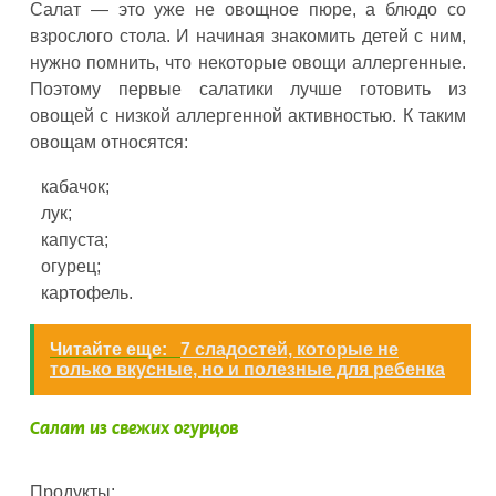
Салат — это уже не овощное пюре, а блюдо со
взрослого стола. И начиная знакомить детей с ним,
нужно помнить, что некоторые овощи аллергенные.
Поэтому первые салатики лучше готовить из
овощей с низкой аллергенной активностью. К таким
овощам относятся:
кабачок;
лук;
капуста;
огурец;
картофель.
Читайте еще:
7 сладостей, которые не
только вкусные, но и полезные для ребенка
Салат из свежих огурцов
Продукты: