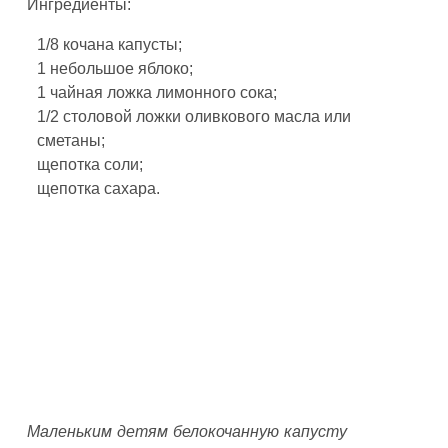
Ингредиенты:
1/8 кочана капусты;
1 небольшое яблоко;
1 чайная ложка лимонного сока;
1/2 столовой ложки оливкового масла или
сметаны;
щепотка соли;
щепотка сахара.
Маленьким детям белокочанную капусту