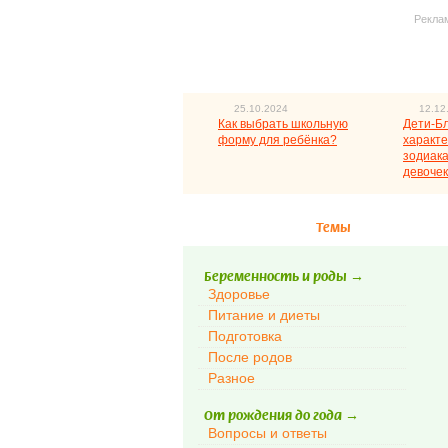
Рекла
25.10.2024
12.12
Как выбрать школьную
Дети-Б
форму для ребёнка?
характе
зодиака
девочек
Темы
Беременность и роды
→
Здоровье
Питание и диеты
Подготовка
После родов
Разное
От рождения до года
→
Вопросы и ответы