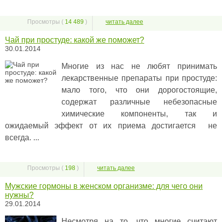
Просмотры (
14 489
)
читать далее
Чай при простуде: какой же поможет?
30.01.2014
Многие из нас не любят принимать
лекарственные препараты при простуде:
мало того, что они дорогостоящие,
содержат различные небезопасные
химические компоненты, так и
ожидаемый эффект от их приема достигается не
всегда. ...
Просмотры (
198
)
читать далее
Мужские гормоны в женском организме: для чего они
нужны?
29.01.2014
Несмотря на то, что многие считают