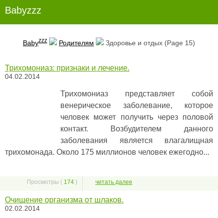
Babyzzz
zzz
Baby
Родителям
Здоровье и отдых (Page 15)
Трихомониаз: признаки и лечение.
04.02.2014
Трихомониаз представляет собой
венерическое заболевание, которое
человек может получить через половой
контакт. Возбудителем данного
заболевания является влагалищная
трихомонада. Около 175 миллионов человек ежегодно...
Просмотры (
174
)
читать далее
Очищение организма от шлаков.
02.02.2014