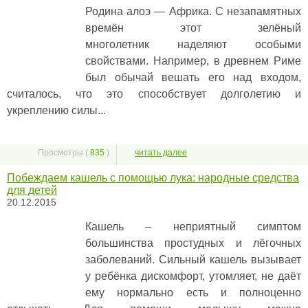
Родина алоэ — Африка. С незапамятных
времён этот зелёный
многолетник наделяют особыми
свойствами. Например, в древнем Риме
был обычай вешать его над входом,
считалось, что это способствует долголетию и
укреплению силы...
Просмотры (
835
)
читать далее
Побеждаем кашель с помощью лука: народные средства
для детей
20.12.2015
Кашель – неприятный симптом
большинства простудных и лёгочных
заболеваний. Сильный кашель вызывает
у ребёнка дискомфорт, утомляет, не даёт
ему нормально есть и полноценно