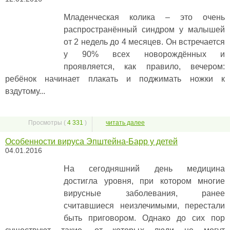
Младенческая колика – это очень
распространённый синдром у малышей
от 2 недель до 4 месяцев. Он встречается
у 90% всех новорождённых и
проявляется, как правило, вечером:
ребёнок начинает плакать и поджимать ножки к
вздутому...
Просмотры (
4 331
)
читать далее
Особенности вируса Эпштейна-Барр у детей
04.01.2016
На сегодняшний день медицина
достигла уровня, при котором многие
вирусные заболевания, ранее
считавшиеся неизлечимыми, перестали
быть приговором. Однако до сих пор