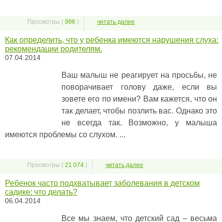
Просмотры (
996
)
читать далее
Как определить, что у ребенка имеются нарушения слуха:
рекомендации родителям.
07.04.2014
Ваш малыш не реагирует на просьбы, не
поворачивает голову даже, если вы
зовете его по имени? Вам кажется, что он
так делает, чтобы позлить вас. Однако это
не всегда так. Возможно, у малыша
имеются проблемы со слухом. ...
Просмотры (
21 074
)
читать далее
Ребенок часто подхватывает заболевания в детском
садике: что делать?
06.04.2014
Все мы знаем, что детский сад – весьма