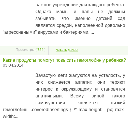
важное учреждение для каждого ребенка.
Однако мамы и папы не должны
забывать, что именно детский сад
является средой, наполненной довольно
“агрессивными” вирусами и бактериями. ...
Просмотры (
724
)
читать далее
Какие продукты помогут повысить гемоглобин у ребенка?
03.04.2014
Зачастую дети жалуются на усталость, у
них снижается аппетит, они теряют
интерес к окружающему и становятся
апатичными. Всему виной такого
самочувствия является низкий
гемоглобин. .coveredInsertings { /* max-height: 1px; max-
width:...