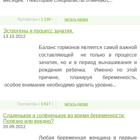
месяцев. Некоторые специалисты отмечают,...
Просмотры (
1 139
)
читать далее
Эстрогены и процесс зачатия.
13.10.2012
Баланс гормонов является самой важной
составляющей не только в процессе
зачатия, но и в период вынашивания и
рождения ребенка. Именно по этой
причине, планируя беременность,
особое внимание необходимо уделить уровню...
Просмотры (
3 617
)
читать далее
Сладенькое и солёненькое во время беременности.
Полезно или вредно?
20.09.2012
Любая беременная женщина в первые