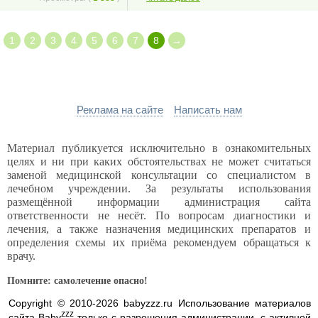
1
2
3
4
5
6
7
8
→
Реклама на сайте
Написать нам
Материал публикуется исключительно в ознакомительных
целях и ни при каких обстоятельствах не может считаться
заменой медицинской консультации со специалистом в
лечебном учреждении. За результаты использования
размещённой информации администрация сайта
ответственности не несёт. По вопросам диагностики и
лечения, а также назначения медицинских препаратов и
определения схемы их приёма рекомендуем обращаться к
врачу.
Помните: самолечение опасно!
Copyright © 2010-2026 babyzzz.ru Использование материалов
zzz
сайта Baby
только с разрешения администрации, с активной