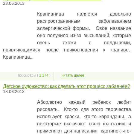
23.06.2013
Крапивница является довольно
распространенным заболеванием
аллергической формы. Свое название
оно получило из-за высыпаний, которые
очень схожи с волдырями,
появляющимися после прикосновения к крапиве.
Крапивница...
Просмотры (
1 174
)
читать далее
Детское художество: как сделать этот процесс забавнее?
18.06.2013
Абсолютно каждый ребенок любит
рисовать. Кто-то для этого творчества
использует краски, кто-то карандаши, а
некоторые включают свою фантазию и
применяют для написания картинок что-