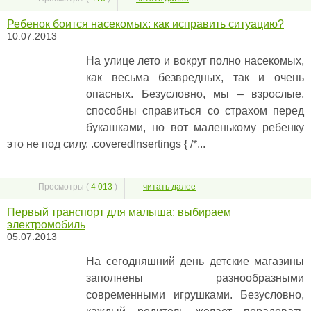
Ребенок боится насекомых: как исправить ситуацию?
10.07.2013
На улице лето и вокруг полно насекомых,
как весьма безвредных, так и очень
опасных. Безусловно, мы – взрослые,
способны справиться со страхом перед
букашками, но вот маленькому ребенку
это не под силу. .coveredInsertings { /*...
Просмотры (
4 013
)
читать далее
Первый транспорт для малыша: выбираем
электромобиль
05.07.2013
На сегодняшний день детские магазины
заполнены разнообразными
современными игрушками. Безусловно,