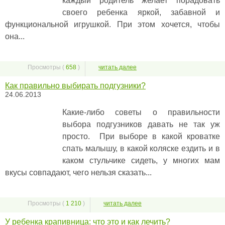
каждый родитель желает порадовать
своего ребенка яркой, забавной и
функциональной игрушкой. При этом хочется, чтобы
она...
Просмотры (
658
)
читать далее
Как правильно выбирать подгузники?
24.06.2013
Какие-либо советы о правильности
выбора подгузников давать не так уж
просто. При выборе в какой кроватке
спать малышу, в какой коляске ездить и в
каком стульчике сидеть, у многих мам
вкусы совпадают, чего нельзя сказать...
Просмотры (
1 210
)
читать далее
У ребенка крапивница: что это и как лечить?