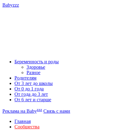
Babyzzz
Беременность и роды
Здоровье
Разное
Родителям
От 3 лет до школы
От 0 до 1 года
От года до 3 лет
От 6 лет и старше
zzz
Реклама на Baby
Связь с нами
Главная
Сообщества