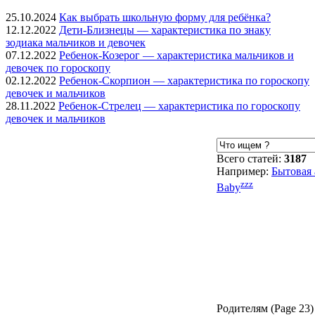
25.10.2024
Как выбрать школьную форму для ребёнка?
12.12.2022
Дети-Близнецы — характеристика по знаку
зодиака мальчиков и девочек
07.12.2022
Ребенок-Козерог — характеристика мальчиков и
девочек по гороскопу
02.12.2022
Ребенок-Скорпион — характеристика по гороскопу
девочек и мальчиков
28.11.2022
Ребенок-Стрелец — характеристика по гороскопу
девочек и мальчиков
Всего статей:
3187
Например:
Бытовая 
zzz
Baby
Родителям (Page 23)