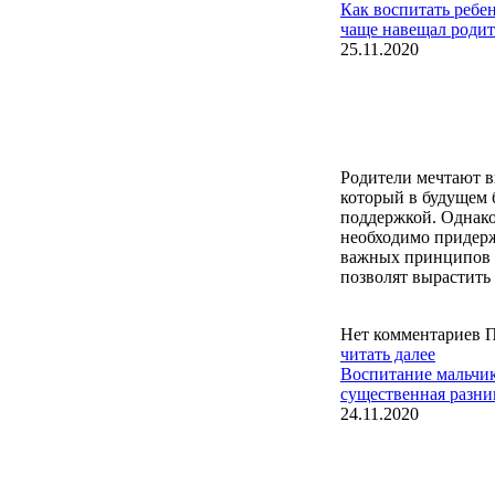
Как воспитать ребе
чаще навещал родит
25.11.2020
Родители мечтают в
который в будущем 
поддержкой. Однако
необходимо придерж
важных принципов 
позволят вырастить
Нет комментариев
П
читать далее
Воспитание мальчик
существенная разни
24.11.2020