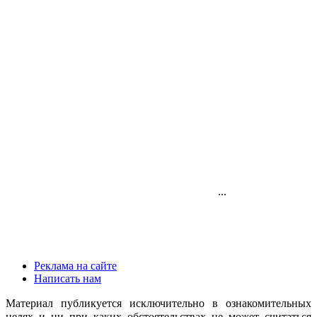
...
Реклама на сайте
Написать нам
Материал публикуется исключительно в ознакомительных
целях и ни при каких обстоятельствах не может считаться