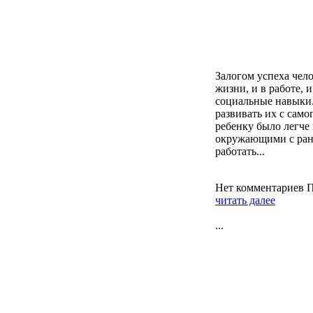
Залогом успеха чел
жизни, и в работе, 
социальные навыки.
развивать их с само
ребенку было легче
окружающими с ранн
работать...
Нет комментариев
П
читать далее
...