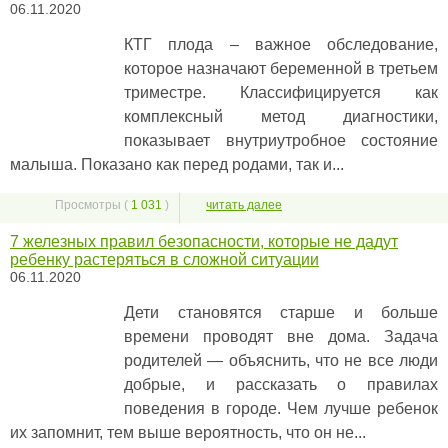
06.11.2020
КТГ плода – важное обследование,
которое назначают беременной в третьем
триместре. Классифицируется как
комплексный метод диагностики,
показывает внутриутробное состояние
малыша. Показано как перед родами, так и...
Просмотры (
1 031
)
читать далее
7 железных правил безопасности, которые не дадут
ребенку растеряться в сложной ситуации
06.11.2020
Дети становятся старше и больше
времени проводят вне дома. Задача
родителей ― объяснить, что не все люди
добрые, и рассказать о правилах
поведения в городе. Чем лучше ребенок
их запомнит, тем выше вероятность, что он не...