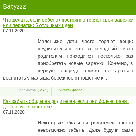
Babyzzz
Что делать, если ребенок постоянно теряет свои варежки
или перчатки: 5 отличных идей
07.11.2020
Маленькие дети часто теряют вещи:
неудивительно, что за холодный сезон
родителям приходится несколько раз
приобретать новые варежки. Конечно, в
первую очередь нужно постараться
воспитать у малыша бережное отношение к...
Просмотры (
253
)
читать далее
Как забыть обиды на родителей, если они больно ранят
даже спустя много лет
07.11.2020
Некоторые обиды на родителей просто
невозможно забыть. Даже будучи сами